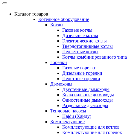
Каталог товаров
Котельное оборудование
Котлы
Газовые котлы
Дизельные котлы
Электрические котлы
Твердотопливные котлы
Пеллетные котлы
Котлы комбинированного типа
Горелки
Газовые горелки
Дизельные горелки
Пелетные горелки
Дымоходы
Двустенные дымоходы
Коаксиальные дымоходы
Одностенные дымоходы
Раздельные дымоходы
Тепловые насосы
Hajdu (Хайду)
Комплектующие
Комплектующие для котлов
Комплектующие для горелок