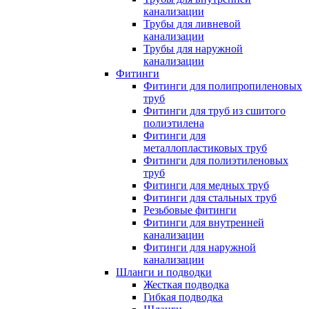
канализации
Трубы для ливневой
канализации
Трубы для наружной
канализации
Фитинги
Фитинги для полипропиленовых
труб
Фитинги для труб из сшитого
полиэтилена
Фитинги для
металлопластиковых труб
Фитинги для полиэтиленовых
труб
Фитинги для медных труб
Фитинги для стальных труб
Резьбовые фитинги
Фитинги для внутренней
канализации
Фитинги для наружной
канализации
Шланги и подводки
Жесткая подводка
Гибкая подводка