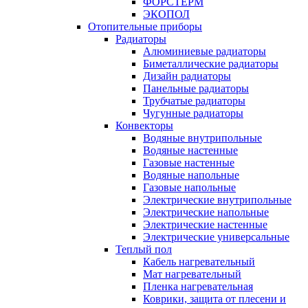
ФОРСТЕРМ
ЭКОПОЛ
Отопительные приборы
Радиаторы
Алюминиевые радиаторы
Биметаллические радиаторы
Дизайн радиаторы
Панельные радиаторы
Трубчатые радиаторы
Чугунные радиаторы
Конвекторы
Водяные внутрипольные
Водяные настенные
Газовые настенные
Водяные напольные
Газовые напольные
Электрические внутрипольные
Электрические напольные
Электрические настенные
Электрические универсальные
Теплый пол
Кабель нагревательный
Мат нагревательный
Пленка нагревательная
Коврики, защита от плесени и