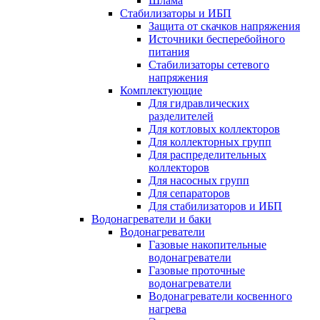
Шлама
Стабилизаторы и ИБП
Защита от скачков напряжения
Источники бесперебойного
питания
Стабилизаторы сетевого
напряжения
Комплектующие
Для гидравлических
разделителей
Для котловых коллекторов
Для коллекторных групп
Для распределительных
коллекторов
Для насосных групп
Для сепараторов
Для стабилизаторов и ИБП
Водонагреватели и баки
Водонагреватели
Газовые накопительные
водонагреватели
Газовые проточные
водонагреватели
Водонагреватели косвенного
нагрева