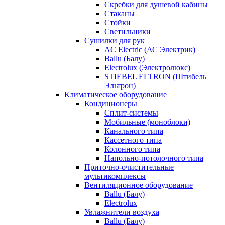
Скребки для душевой кабины
Стаканы
Стойки
Светильники
Сушилки для рук
AC Electric (АС Электрик)
Ballu (Балу)
Electrolux (Электролюкс)
STIEBEL ELTRON (Штибель
Эльтрон)
Климатическое оборудование
Кондиционеры
Сплит-системы
Мобильные (моноблоки)
Канального типа
Кассетного типа
Колонного типа
Напольно-потолочного типа
Приточно-очистительные
мультикомплексы
Вентиляционное оборудование
Ballu (Балу)
Electrolux
Увлажнители воздуха
Ballu (Балу)