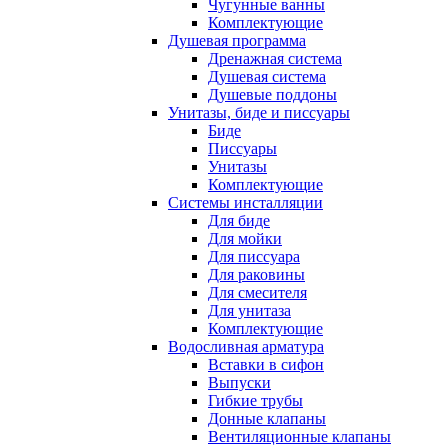
Чугунные ванны
Комплектующие
Душевая программа
Дренажная система
Душевая система
Душевые поддоны
Унитазы, биде и писсуары
Биде
Писсуары
Унитазы
Комплектующие
Системы инсталляции
Для биде
Для мойки
Для писсуара
Для раковины
Для смесителя
Для унитаза
Комплектующие
Водосливная арматура
Вставки в сифон
Выпуски
Гибкие трубы
Донные клапаны
Вентиляционные клапаны