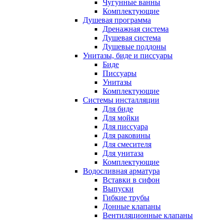
Чугунные ванны
Комплектующие
Душевая программа
Дренажная система
Душевая система
Душевые поддоны
Унитазы, биде и писсуары
Биде
Писсуары
Унитазы
Комплектующие
Системы инсталляции
Для биде
Для мойки
Для писсуара
Для раковины
Для смесителя
Для унитаза
Комплектующие
Водосливная арматура
Вставки в сифон
Выпуски
Гибкие трубы
Донные клапаны
Вентиляционные клапаны