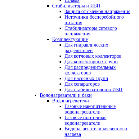
Шлама
Стабилизаторы и ИБП
Защита от скачков напряжения
Источники бесперебойного
питания
Стабилизаторы сетевого
напряжения
Комплектующие
Для гидравлических
разделителей
Для котловых коллекторов
Для коллекторных групп
Для распределительных
коллекторов
Для насосных групп
Для сепараторов
Для стабилизаторов и ИБП
Водонагреватели и баки
Водонагреватели
Газовые накопительные
водонагреватели
Газовые проточные
водонагреватели
Водонагреватели косвенного
нагрева