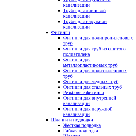
канализации
Трубы для ливневой
канализации
Трубы для наружной
канализации
Фитинги
Фитинги для полипропиленовых
труб
Фитинги для труб из сшитого
полиэтилена
Фитинги для
металлопластиковых труб
Фитинги для полиэтиленовых
труб
Фитинги для медных труб
Фитинги для стальных труб
Резьбовые фитинги
Фитинги для внутренней
канализации
Фитинги для наружной
канализации
Шланги и подводки
Жесткая подводка
Гибкая подводка