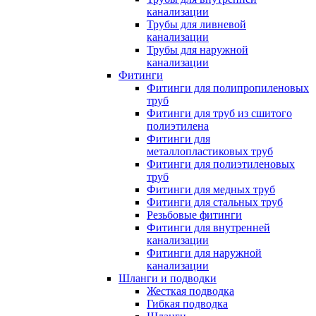
канализации
Трубы для ливневой
канализации
Трубы для наружной
канализации
Фитинги
Фитинги для полипропиленовых
труб
Фитинги для труб из сшитого
полиэтилена
Фитинги для
металлопластиковых труб
Фитинги для полиэтиленовых
труб
Фитинги для медных труб
Фитинги для стальных труб
Резьбовые фитинги
Фитинги для внутренней
канализации
Фитинги для наружной
канализации
Шланги и подводки
Жесткая подводка
Гибкая подводка