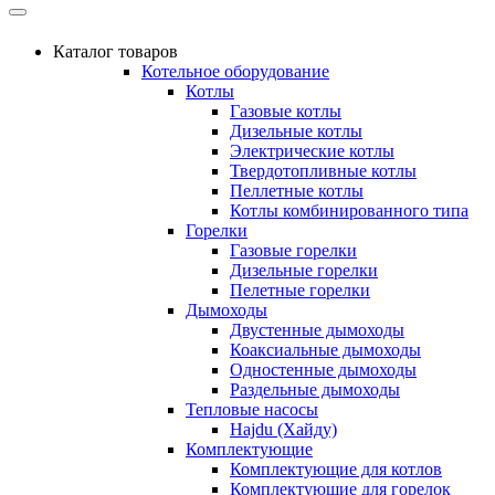
Каталог товаров
Котельное оборудование
Котлы
Газовые котлы
Дизельные котлы
Электрические котлы
Твердотопливные котлы
Пеллетные котлы
Котлы комбинированного типа
Горелки
Газовые горелки
Дизельные горелки
Пелетные горелки
Дымоходы
Двустенные дымоходы
Коаксиальные дымоходы
Одностенные дымоходы
Раздельные дымоходы
Тепловые насосы
Hajdu (Хайду)
Комплектующие
Комплектующие для котлов
Комплектующие для горелок