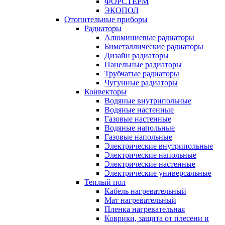
ФОРСТЕРМ
ЭКОПОЛ
Отопительные приборы
Радиаторы
Алюминиевые радиаторы
Биметаллические радиаторы
Дизайн радиаторы
Панельные радиаторы
Трубчатые радиаторы
Чугунные радиаторы
Конвекторы
Водяные внутрипольные
Водяные настенные
Газовые настенные
Водяные напольные
Газовые напольные
Электрические внутрипольные
Электрические напольные
Электрические настенные
Электрические универсальные
Теплый пол
Кабель нагревательный
Мат нагревательный
Пленка нагревательная
Коврики, защита от плесени и