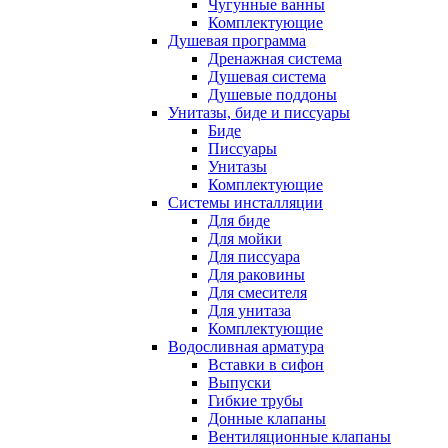
Чугунные ванны
Комплектующие
Душевая программа
Дренажная система
Душевая система
Душевые поддоны
Унитазы, биде и писсуары
Биде
Писсуары
Унитазы
Комплектующие
Системы инсталляции
Для биде
Для мойки
Для писсуара
Для раковины
Для смесителя
Для унитаза
Комплектующие
Водосливная арматура
Вставки в сифон
Выпуски
Гибкие трубы
Донные клапаны
Вентиляционные клапаны