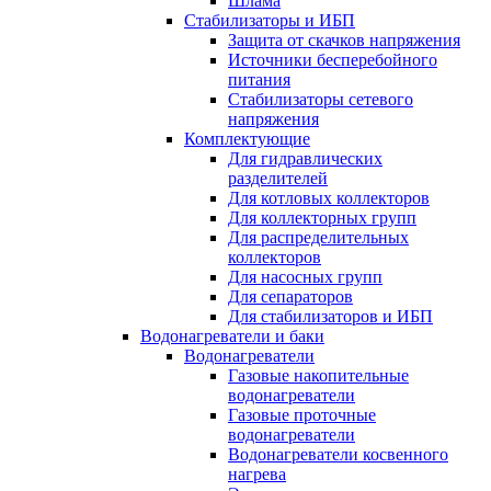
Шлама
Стабилизаторы и ИБП
Защита от скачков напряжения
Источники бесперебойного
питания
Стабилизаторы сетевого
напряжения
Комплектующие
Для гидравлических
разделителей
Для котловых коллекторов
Для коллекторных групп
Для распределительных
коллекторов
Для насосных групп
Для сепараторов
Для стабилизаторов и ИБП
Водонагреватели и баки
Водонагреватели
Газовые накопительные
водонагреватели
Газовые проточные
водонагреватели
Водонагреватели косвенного
нагрева