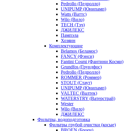
Pedrollo (Педролло)
UNIPUMP (Юнипамп)
Watts (Ваттс)
Wilo (Вило)
TECH (Тэч)
ДЖИЛЕКС
Пампэла
Хозяин
Комплектующие
Belamos (Беламос)
FANCY (Фэнси)
Fantini Cosmi (Фантини Косми)
Grundfos (Грундфос)
Pedrollo (Педролло)
ROMMER (Роммер)
STOUT (Стаут)
UNIPUMP (Юнипамп)
VALTEC (Валтек)
WATERSTRY (Ватерстрай)
Wester
Wilo (Вило)
ДЖИЛЕКС
Фильтры, водоподготовка
Фильтры грубой очистки (косые)
BROEN (Броен)