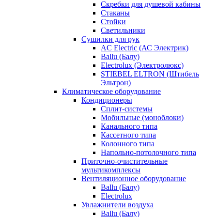
Скребки для душевой кабины
Стаканы
Стойки
Светильники
Сушилки для рук
AC Electric (АС Электрик)
Ballu (Балу)
Electrolux (Электролюкс)
STIEBEL ELTRON (Штибель
Эльтрон)
Климатическое оборудование
Кондиционеры
Сплит-системы
Мобильные (моноблоки)
Канального типа
Кассетного типа
Колонного типа
Напольно-потолочного типа
Приточно-очистительные
мультикомплексы
Вентиляционное оборудование
Ballu (Балу)
Electrolux
Увлажнители воздуха
Ballu (Балу)