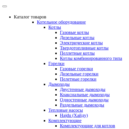
Каталог товаров
Котельное оборудование
Котлы
Газовые котлы
Дизельные котлы
Электрические котлы
Твердотопливные котлы
Пеллетные котлы
Котлы комбинированного типа
Горелки
Газовые горелки
Дизельные горелки
Пелетные горелки
Дымоходы
Двустенные дымоходы
Коаксиальные дымоходы
Одностенные дымоходы
Раздельные дымоходы
Тепловые насосы
Hajdu (Хайду)
Комплектующие
Комплектующие для котлов