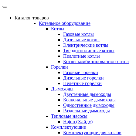
Каталог товаров
Котельное оборудование
Котлы
Газовые котлы
Дизельные котлы
Электрические котлы
Твердотопливные котлы
Пеллетные котлы
Котлы комбинированного типа
Горелки
Газовые горелки
Дизельные горелки
Пелетные горелки
Дымоходы
Двустенные дымоходы
Коаксиальные дымоходы
Одностенные дымоходы
Раздельные дымоходы
Тепловые насосы
Hajdu (Хайду)
Комплектующие
Комплектующие для котлов