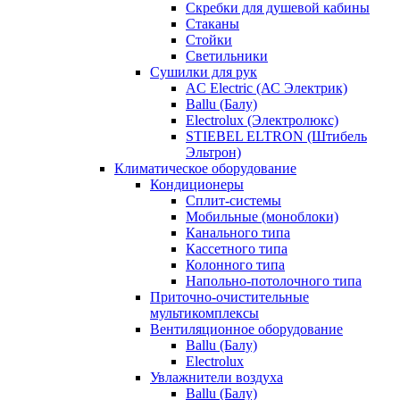
Скребки для душевой кабины
Стаканы
Стойки
Светильники
Сушилки для рук
AC Electric (АС Электрик)
Ballu (Балу)
Electrolux (Электролюкс)
STIEBEL ELTRON (Штибель
Эльтрон)
Климатическое оборудование
Кондиционеры
Сплит-системы
Мобильные (моноблоки)
Канального типа
Кассетного типа
Колонного типа
Напольно-потолочного типа
Приточно-очистительные
мультикомплексы
Вентиляционное оборудование
Ballu (Балу)
Electrolux
Увлажнители воздуха
Ballu (Балу)