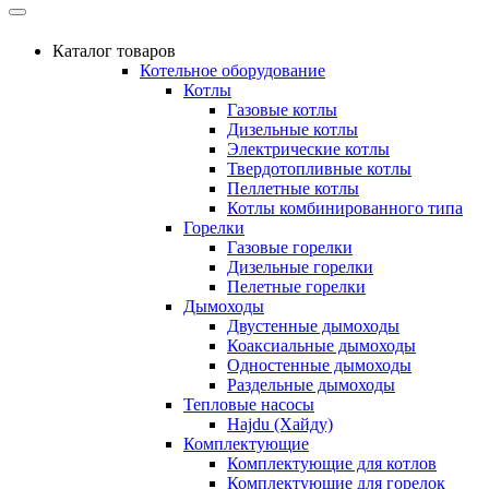
Каталог товаров
Котельное оборудование
Котлы
Газовые котлы
Дизельные котлы
Электрические котлы
Твердотопливные котлы
Пеллетные котлы
Котлы комбинированного типа
Горелки
Газовые горелки
Дизельные горелки
Пелетные горелки
Дымоходы
Двустенные дымоходы
Коаксиальные дымоходы
Одностенные дымоходы
Раздельные дымоходы
Тепловые насосы
Hajdu (Хайду)
Комплектующие
Комплектующие для котлов
Комплектующие для горелок