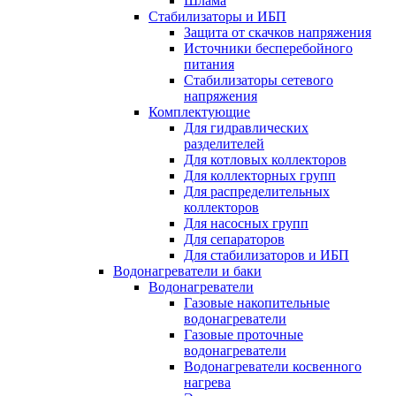
Шлама
Стабилизаторы и ИБП
Защита от скачков напряжения
Источники бесперебойного
питания
Стабилизаторы сетевого
напряжения
Комплектующие
Для гидравлических
разделителей
Для котловых коллекторов
Для коллекторных групп
Для распределительных
коллекторов
Для насосных групп
Для сепараторов
Для стабилизаторов и ИБП
Водонагреватели и баки
Водонагреватели
Газовые накопительные
водонагреватели
Газовые проточные
водонагреватели
Водонагреватели косвенного
нагрева