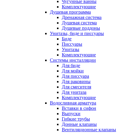
Чугунные ванны
Комплектующие
Душевая программа
Дренажная система
Душевая система
Душевые поддоны
Унитазы, биде и писсуары
Биде
Писсуары
Унитазы
Комплектующие
Системы инсталляции
Для биде
Для мойки
Для писсуара
Для раковины
Для смесителя
Для унитаза
Комплектующие
Водосливная арматура
Вставки в сифон
Выпуски
Гибкие трубы
Донные клапаны
Вентиляционные клапаны