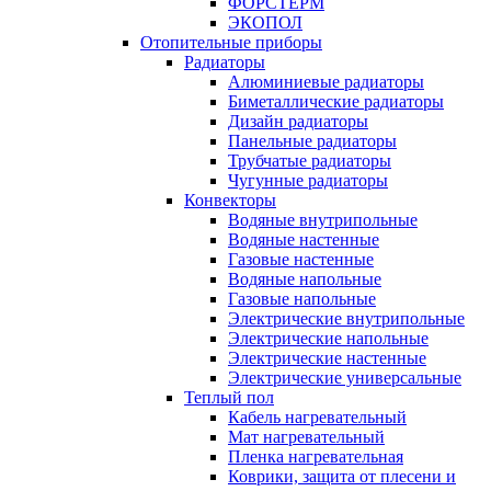
ФОРСТЕРМ
ЭКОПОЛ
Отопительные приборы
Радиаторы
Алюминиевые радиаторы
Биметаллические радиаторы
Дизайн радиаторы
Панельные радиаторы
Трубчатые радиаторы
Чугунные радиаторы
Конвекторы
Водяные внутрипольные
Водяные настенные
Газовые настенные
Водяные напольные
Газовые напольные
Электрические внутрипольные
Электрические напольные
Электрические настенные
Электрические универсальные
Теплый пол
Кабель нагревательный
Мат нагревательный
Пленка нагревательная
Коврики, защита от плесени и