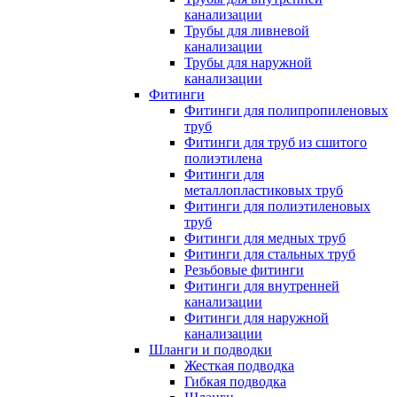
канализации
Трубы для ливневой
канализации
Трубы для наружной
канализации
Фитинги
Фитинги для полипропиленовых
труб
Фитинги для труб из сшитого
полиэтилена
Фитинги для
металлопластиковых труб
Фитинги для полиэтиленовых
труб
Фитинги для медных труб
Фитинги для стальных труб
Резьбовые фитинги
Фитинги для внутренней
канализации
Фитинги для наружной
канализации
Шланги и подводки
Жесткая подводка
Гибкая подводка