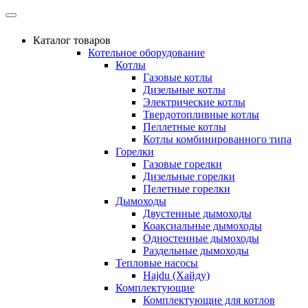
Каталог товаров
Котельное оборудование
Котлы
Газовые котлы
Дизельные котлы
Электрические котлы
Твердотопливные котлы
Пеллетные котлы
Котлы комбинированного типа
Горелки
Газовые горелки
Дизельные горелки
Пелетные горелки
Дымоходы
Двустенные дымоходы
Коаксиальные дымоходы
Одностенные дымоходы
Раздельные дымоходы
Тепловые насосы
Hajdu (Хайду)
Комплектующие
Комплектующие для котлов