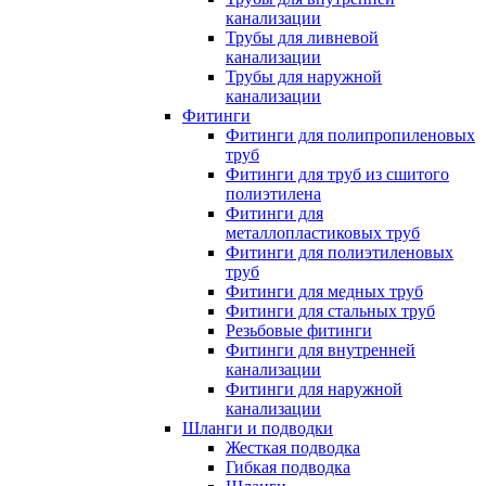
канализации
Трубы для ливневой
канализации
Трубы для наружной
канализации
Фитинги
Фитинги для полипропиленовых
труб
Фитинги для труб из сшитого
полиэтилена
Фитинги для
металлопластиковых труб
Фитинги для полиэтиленовых
труб
Фитинги для медных труб
Фитинги для стальных труб
Резьбовые фитинги
Фитинги для внутренней
канализации
Фитинги для наружной
канализации
Шланги и подводки
Жесткая подводка
Гибкая подводка