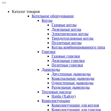
Каталог товаров
Котельное оборудование
Котлы
Газовые котлы
Дизельные котлы
Электрические котлы
Твердотопливные котлы
Пеллетные котлы
Котлы комбинированного типа
Горелки
Газовые горелки
Дизельные горелки
Пелетные горелки
Дымоходы
Двустенные дымоходы
Коаксиальные дымоходы
Одностенные дымоходы
Раздельные дымоходы
Тепловые насосы
Hajdu (Хайду)
Комплектующие
Комплектующие для котлов
Комплектующие для горелок