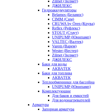
Zilmet (Зилмет)
ДЖИЛЕКС
Гидроаккумуляторы
Belamos (Беламос)
CIMM (Сим)
CRUWA by Ören (Крува)
Reflex (Рефлекс)
STOUT (Стаут)
UNIPUMP (Юнипамп)
VALTEC (Валтек)
Varem (Варем)
Wester (Вестер)
Zilmet (Зилмет)
ДЖИЛЕКС
Баки для воды
АКВАТЕК
Баки для топлива
АКВАТЕК
Теплообменники для бассейна
UNIPUMP (Юнипамп)
Комплектующие
Для баков и емкостей
Для водонагревателей
Арматура
Запорная арматура