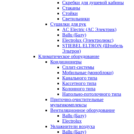
Скребки для душевой кабины
Стаканы
Стойки
Светильники
Сушилки для рук
AC Electric (АС Электрик)
Ballu (Балу)
Electrolux (Электролюкс)
STIEBEL ELTRON (Штибель
Эльтрон)
Климатическое оборудование
Кондиционеры
Сплит-системы
Мобильные (моноблоки)
Канального типа
Кассетного типа
Колонного типа
Напольно-потолочного типа
Приточно-очистительные
мультикомплексы
Вентиляционное оборудование
Ballu (Балу)
Electrolux
Увлажнители воздуха
Ballu (Балу)