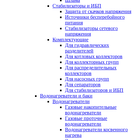
Шлама
Стабилизаторы и ИБП
Защита от скачков напряжения
Источники бесперебойного
питания
Стабилизаторы сетевого
напряжения
Комплектующие
Для гидравлических
разделителей
Для котловых коллекторов
Для коллекторных групп
Для распределительных
коллекторов
Для насосных групп
Для сепараторов
Для стабилизаторов и ИБП
Водонагреватели и баки
Водонагреватели
Газовые накопительные
водонагреватели
Газовые проточные
водонагреватели
Водонагреватели косвенного
нагрева