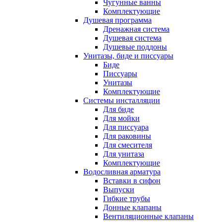
Чугунные ванны
Комплектующие
Душевая программа
Дренажная система
Душевая система
Душевые поддоны
Унитазы, биде и писсуары
Биде
Писсуары
Унитазы
Комплектующие
Системы инсталляции
Для биде
Для мойки
Для писсуара
Для раковины
Для смесителя
Для унитаза
Комплектующие
Водосливная арматура
Вставки в сифон
Выпуски
Гибкие трубы
Донные клапаны
Вентиляционные клапаны