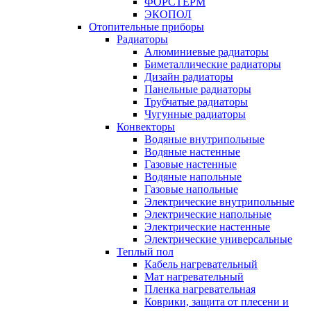
ФОРСТЕРМ
ЭКОПОЛ
Отопительные приборы
Радиаторы
Алюминиевые радиаторы
Биметаллические радиаторы
Дизайн радиаторы
Панельные радиаторы
Трубчатые радиаторы
Чугунные радиаторы
Конвекторы
Водяные внутрипольные
Водяные настенные
Газовые настенные
Водяные напольные
Газовые напольные
Электрические внутрипольные
Электрические напольные
Электрические настенные
Электрические универсальные
Теплый пол
Кабель нагревательный
Мат нагревательный
Пленка нагревательная
Коврики, защита от плесени и