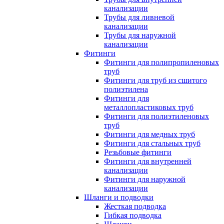
канализации
Трубы для ливневой
канализации
Трубы для наружной
канализации
Фитинги
Фитинги для полипропиленовых
труб
Фитинги для труб из сшитого
полиэтилена
Фитинги для
металлопластиковых труб
Фитинги для полиэтиленовых
труб
Фитинги для медных труб
Фитинги для стальных труб
Резьбовые фитинги
Фитинги для внутренней
канализации
Фитинги для наружной
канализации
Шланги и подводки
Жесткая подводка
Гибкая подводка