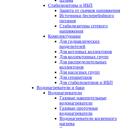
Шлама
Стабилизаторы и ИБП
Защита от скачков напряжения
Источники бесперебойного
питания
Стабилизаторы сетевого
напряжения
Комплектующие
Для гидравлических
разделителей
Для котловых коллекторов
Для коллекторных групп
Для распределительных
коллекторов
Для насосных групп
Для сепараторов
Для стабилизаторов и ИБП
Водонагреватели и баки
Водонагреватели
Газовые накопительные
водонагреватели
Газовые проточные
водонагреватели
Водонагреватели косвенного
нагрева