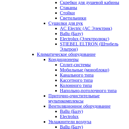
Скребки для душевой кабины
Стаканы
Стойки
Светильники
Сушилки для рук
AC Electric (АС Электрик)
Ballu (Балу)
Electrolux (Электролюкс)
STIEBEL ELTRON (Штибель
Эльтрон)
Климатическое оборудование
Кондиционеры
Сплит-системы
Мобильные (моноблоки)
Канального типа
Кассетного типа
Колонного типа
Напольно-потолочного типа
Приточно-очистительные
мультикомплексы
Вентиляционное оборудование
Ballu (Балу)
Electrolux
Увлажнители воздуха
Ballu (Балу)