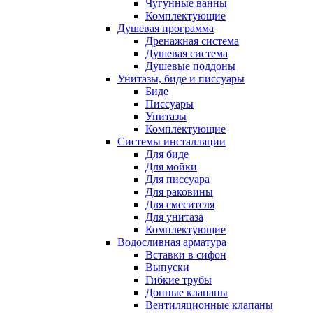
Чугунные ванны
Комплектующие
Душевая программа
Дренажная система
Душевая система
Душевые поддоны
Унитазы, биде и писсуары
Биде
Писсуары
Унитазы
Комплектующие
Системы инсталляции
Для биде
Для мойки
Для писсуара
Для раковины
Для смесителя
Для унитаза
Комплектующие
Водосливная арматура
Вставки в сифон
Выпуски
Гибкие трубы
Донные клапаны
Вентиляционные клапаны