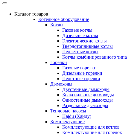
Каталог товаров
Котельное оборудование
Котлы
Газовые котлы
Дизельные котлы
Электрические котлы
Твердотопливные котлы
Пеллетные котлы
Котлы комбинированного типа
Горелки
Газовые горелки
Дизельные горелки
Пелетные горелки
Дымоходы
Двустенные дымоходы
Коаксиальные дымоходы
Одностенные дымоходы
Раздельные дымоходы
Тепловые насосы
Hajdu (Хайду)
Комплектующие
Комплектующие для котлов
Комплектующие для горелок