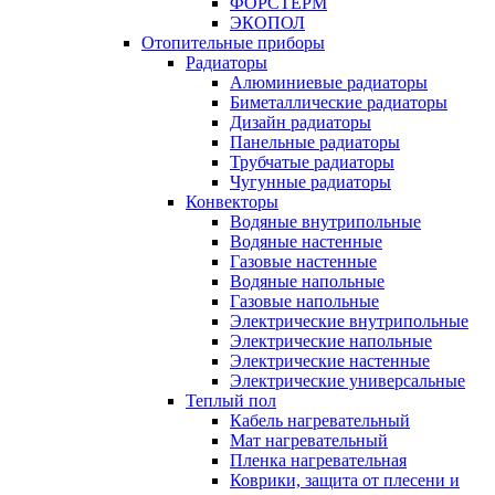
ФОРСТЕРМ
ЭКОПОЛ
Отопительные приборы
Радиаторы
Алюминиевые радиаторы
Биметаллические радиаторы
Дизайн радиаторы
Панельные радиаторы
Трубчатые радиаторы
Чугунные радиаторы
Конвекторы
Водяные внутрипольные
Водяные настенные
Газовые настенные
Водяные напольные
Газовые напольные
Электрические внутрипольные
Электрические напольные
Электрические настенные
Электрические универсальные
Теплый пол
Кабель нагревательный
Мат нагревательный
Пленка нагревательная
Коврики, защита от плесени и