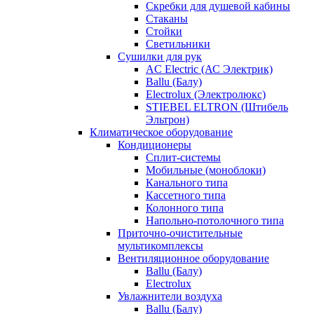
Скребки для душевой кабины
Стаканы
Стойки
Светильники
Сушилки для рук
AC Electric (АС Электрик)
Ballu (Балу)
Electrolux (Электролюкс)
STIEBEL ELTRON (Штибель
Эльтрон)
Климатическое оборудование
Кондиционеры
Сплит-системы
Мобильные (моноблоки)
Канального типа
Кассетного типа
Колонного типа
Напольно-потолочного типа
Приточно-очистительные
мультикомплексы
Вентиляционное оборудование
Ballu (Балу)
Electrolux
Увлажнители воздуха
Ballu (Балу)