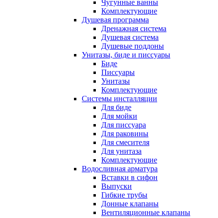
Чугунные ванны
Комплектующие
Душевая программа
Дренажная система
Душевая система
Душевые поддоны
Унитазы, биде и писсуары
Биде
Писсуары
Унитазы
Комплектующие
Системы инсталляции
Для биде
Для мойки
Для писсуара
Для раковины
Для смесителя
Для унитаза
Комплектующие
Водосливная арматура
Вставки в сифон
Выпуски
Гибкие трубы
Донные клапаны
Вентиляционные клапаны