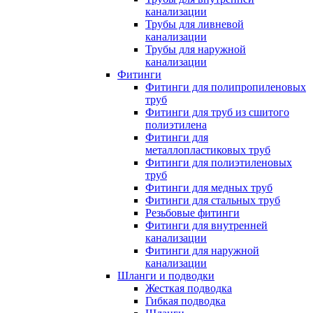
канализации
Трубы для ливневой
канализации
Трубы для наружной
канализации
Фитинги
Фитинги для полипропиленовых
труб
Фитинги для труб из сшитого
полиэтилена
Фитинги для
металлопластиковых труб
Фитинги для полиэтиленовых
труб
Фитинги для медных труб
Фитинги для стальных труб
Резьбовые фитинги
Фитинги для внутренней
канализации
Фитинги для наружной
канализации
Шланги и подводки
Жесткая подводка
Гибкая подводка