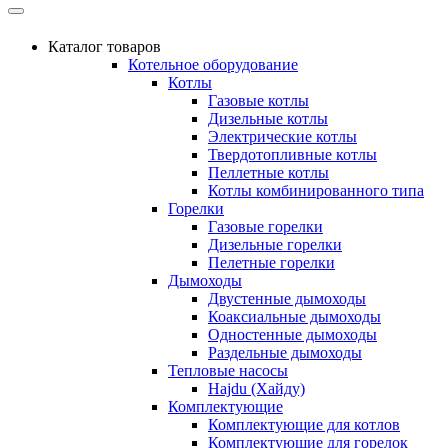
Каталог товаров
Котельное оборудование
Котлы
Газовые котлы
Дизельные котлы
Электрические котлы
Твердотопливные котлы
Пеллетные котлы
Котлы комбинированного типа
Горелки
Газовые горелки
Дизельные горелки
Пелетные горелки
Дымоходы
Двустенные дымоходы
Коаксиальные дымоходы
Одностенные дымоходы
Раздельные дымоходы
Тепловые насосы
Hajdu (Хайду)
Комплектующие
Комплектующие для котлов
Комплектующие для горелок