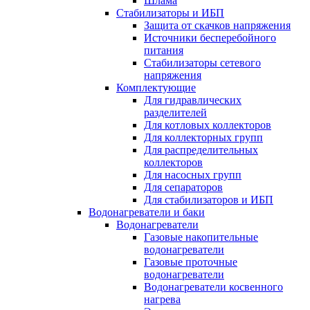
Шлама
Стабилизаторы и ИБП
Защита от скачков напряжения
Источники бесперебойного
питания
Стабилизаторы сетевого
напряжения
Комплектующие
Для гидравлических
разделителей
Для котловых коллекторов
Для коллекторных групп
Для распределительных
коллекторов
Для насосных групп
Для сепараторов
Для стабилизаторов и ИБП
Водонагреватели и баки
Водонагреватели
Газовые накопительные
водонагреватели
Газовые проточные
водонагреватели
Водонагреватели косвенного
нагрева