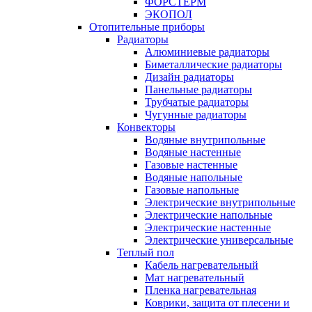
ФОРСТЕРМ
ЭКОПОЛ
Отопительные приборы
Радиаторы
Алюминиевые радиаторы
Биметаллические радиаторы
Дизайн радиаторы
Панельные радиаторы
Трубчатые радиаторы
Чугунные радиаторы
Конвекторы
Водяные внутрипольные
Водяные настенные
Газовые настенные
Водяные напольные
Газовые напольные
Электрические внутрипольные
Электрические напольные
Электрические настенные
Электрические универсальные
Теплый пол
Кабель нагревательный
Мат нагревательный
Пленка нагревательная
Коврики, защита от плесени и