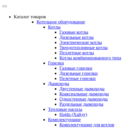
Каталог товаров
Котельное оборудование
Котлы
Газовые котлы
Дизельные котлы
Электрические котлы
Твердотопливные котлы
Пеллетные котлы
Котлы комбинированного типа
Горелки
Газовые горелки
Дизельные горелки
Пелетные горелки
Дымоходы
Двустенные дымоходы
Коаксиальные дымоходы
Одностенные дымоходы
Раздельные дымоходы
Тепловые насосы
Hajdu (Хайду)
Комплектующие
Комплектующие для котлов