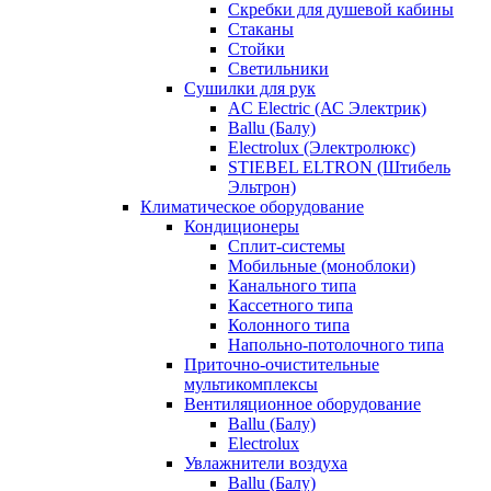
Скребки для душевой кабины
Стаканы
Стойки
Светильники
Сушилки для рук
AC Electric (АС Электрик)
Ballu (Балу)
Electrolux (Электролюкс)
STIEBEL ELTRON (Штибель
Эльтрон)
Климатическое оборудование
Кондиционеры
Сплит-системы
Мобильные (моноблоки)
Канального типа
Кассетного типа
Колонного типа
Напольно-потолочного типа
Приточно-очистительные
мультикомплексы
Вентиляционное оборудование
Ballu (Балу)
Electrolux
Увлажнители воздуха
Ballu (Балу)