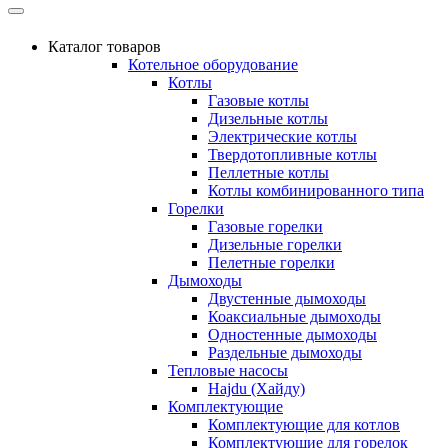
Каталог товаров
Котельное оборудование
Котлы
Газовые котлы
Дизельные котлы
Электрические котлы
Твердотопливные котлы
Пеллетные котлы
Котлы комбинированного типа
Горелки
Газовые горелки
Дизельные горелки
Пелетные горелки
Дымоходы
Двустенные дымоходы
Коаксиальные дымоходы
Одностенные дымоходы
Раздельные дымоходы
Тепловые насосы
Hajdu (Хайду)
Комплектующие
Комплектующие для котлов
Комплектующие для горелок