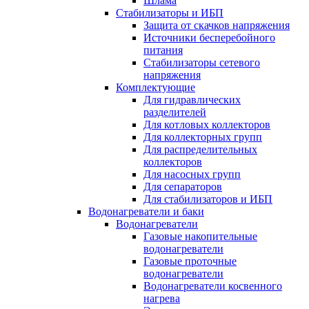
Шлама
Стабилизаторы и ИБП
Защита от скачков напряжения
Источники бесперебойного
питания
Стабилизаторы сетевого
напряжения
Комплектующие
Для гидравлических
разделителей
Для котловых коллекторов
Для коллекторных групп
Для распределительных
коллекторов
Для насосных групп
Для сепараторов
Для стабилизаторов и ИБП
Водонагреватели и баки
Водонагреватели
Газовые накопительные
водонагреватели
Газовые проточные
водонагреватели
Водонагреватели косвенного
нагрева