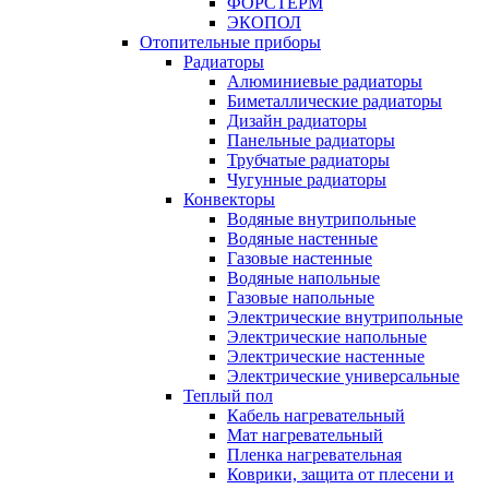
ФОРСТЕРМ
ЭКОПОЛ
Отопительные приборы
Радиаторы
Алюминиевые радиаторы
Биметаллические радиаторы
Дизайн радиаторы
Панельные радиаторы
Трубчатые радиаторы
Чугунные радиаторы
Конвекторы
Водяные внутрипольные
Водяные настенные
Газовые настенные
Водяные напольные
Газовые напольные
Электрические внутрипольные
Электрические напольные
Электрические настенные
Электрические универсальные
Теплый пол
Кабель нагревательный
Мат нагревательный
Пленка нагревательная
Коврики, защита от плесени и