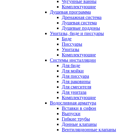
Чугунные ванны
Комплектующие
Душевая программа
Дренажная система
Душевая система
Душевые поддоны
Унитазы, биде и писсуары
Биде
Писсуары
Унитазы
Комплектующие
Системы инсталляции
Для биде
Для мойки
Для писсуара
Для раковины
Для смесителя
Для унитаза
Комплектующие
Водосливная арматура
Вставки в сифон
Выпуски
Гибкие трубы
Донные клапаны
Вентиляционные клапаны