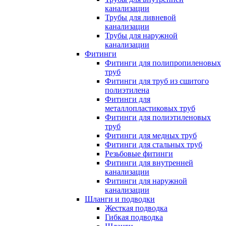
канализации
Трубы для ливневой
канализации
Трубы для наружной
канализации
Фитинги
Фитинги для полипропиленовых
труб
Фитинги для труб из сшитого
полиэтилена
Фитинги для
металлопластиковых труб
Фитинги для полиэтиленовых
труб
Фитинги для медных труб
Фитинги для стальных труб
Резьбовые фитинги
Фитинги для внутренней
канализации
Фитинги для наружной
канализации
Шланги и подводки
Жесткая подводка
Гибкая подводка