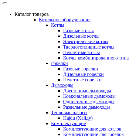
Каталог товаров
Котельное оборудование
Котлы
Газовые котлы
Дизельные котлы
Электрические котлы
Твердотопливные котлы
Пеллетные котлы
Котлы комбинированного типа
Горелки
Газовые горелки
Дизельные горелки
Пелетные горелки
Дымоходы
Двустенные дымоходы
Коаксиальные дымоходы
Одностенные дымоходы
Раздельные дымоходы
Тепловые насосы
Hajdu (Хайду)
Комплектующие
Комплектующие для котлов
Комплектующие для горелок