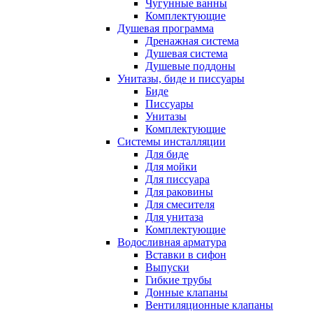
Чугунные ванны
Комплектующие
Душевая программа
Дренажная система
Душевая система
Душевые поддоны
Унитазы, биде и писсуары
Биде
Писсуары
Унитазы
Комплектующие
Системы инсталляции
Для биде
Для мойки
Для писсуара
Для раковины
Для смесителя
Для унитаза
Комплектующие
Водосливная арматура
Вставки в сифон
Выпуски
Гибкие трубы
Донные клапаны
Вентиляционные клапаны