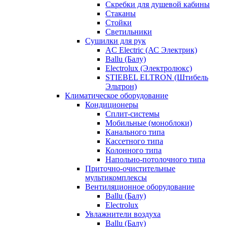
Скребки для душевой кабины
Стаканы
Стойки
Светильники
Сушилки для рук
AC Electric (АС Электрик)
Ballu (Балу)
Electrolux (Электролюкс)
STIEBEL ELTRON (Штибель
Эльтрон)
Климатическое оборудование
Кондиционеры
Сплит-системы
Мобильные (моноблоки)
Канального типа
Кассетного типа
Колонного типа
Напольно-потолочного типа
Приточно-очистительные
мультикомплексы
Вентиляционное оборудование
Ballu (Балу)
Electrolux
Увлажнители воздуха
Ballu (Балу)