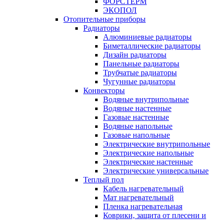
ФОРСТЕРМ
ЭКОПОЛ
Отопительные приборы
Радиаторы
Алюминиевые радиаторы
Биметаллические радиаторы
Дизайн радиаторы
Панельные радиаторы
Трубчатые радиаторы
Чугунные радиаторы
Конвекторы
Водяные внутрипольные
Водяные настенные
Газовые настенные
Водяные напольные
Газовые напольные
Электрические внутрипольные
Электрические напольные
Электрические настенные
Электрические универсальные
Теплый пол
Кабель нагревательный
Мат нагревательный
Пленка нагревательная
Коврики, защита от плесени и