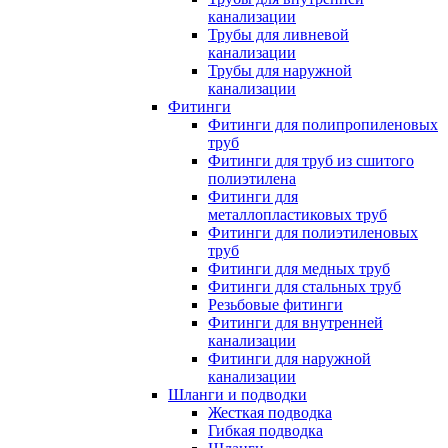
канализации
Трубы для ливневой
канализации
Трубы для наружной
канализации
Фитинги
Фитинги для полипропиленовых
труб
Фитинги для труб из сшитого
полиэтилена
Фитинги для
металлопластиковых труб
Фитинги для полиэтиленовых
труб
Фитинги для медных труб
Фитинги для стальных труб
Резьбовые фитинги
Фитинги для внутренней
канализации
Фитинги для наружной
канализации
Шланги и подводки
Жесткая подводка
Гибкая подводка