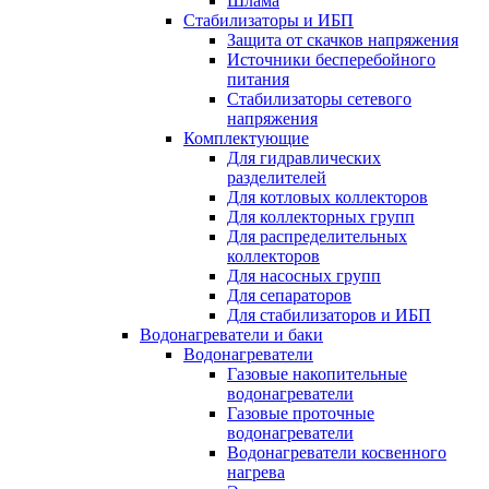
Шлама
Стабилизаторы и ИБП
Защита от скачков напряжения
Источники бесперебойного
питания
Стабилизаторы сетевого
напряжения
Комплектующие
Для гидравлических
разделителей
Для котловых коллекторов
Для коллекторных групп
Для распределительных
коллекторов
Для насосных групп
Для сепараторов
Для стабилизаторов и ИБП
Водонагреватели и баки
Водонагреватели
Газовые накопительные
водонагреватели
Газовые проточные
водонагреватели
Водонагреватели косвенного
нагрева