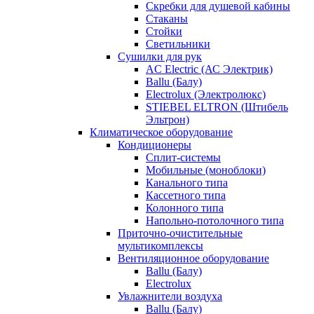
Скребки для душевой кабины
Стаканы
Стойки
Светильники
Сушилки для рук
AC Electric (АС Электрик)
Ballu (Балу)
Electrolux (Электролюкс)
STIEBEL ELTRON (Штибель
Эльтрон)
Климатическое оборудование
Кондиционеры
Сплит-системы
Мобильные (моноблоки)
Канального типа
Кассетного типа
Колонного типа
Напольно-потолочного типа
Приточно-очистительные
мультикомплексы
Вентиляционное оборудование
Ballu (Балу)
Electrolux
Увлажнители воздуха
Ballu (Балу)