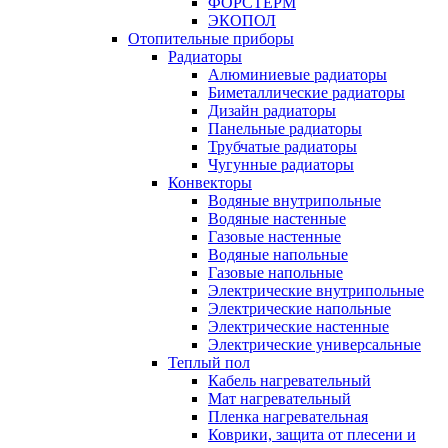
ФОРСТЕРМ
ЭКОПОЛ
Отопительные приборы
Радиаторы
Алюминиевые радиаторы
Биметаллические радиаторы
Дизайн радиаторы
Панельные радиаторы
Трубчатые радиаторы
Чугунные радиаторы
Конвекторы
Водяные внутрипольные
Водяные настенные
Газовые настенные
Водяные напольные
Газовые напольные
Электрические внутрипольные
Электрические напольные
Электрические настенные
Электрические универсальные
Теплый пол
Кабель нагревательный
Мат нагревательный
Пленка нагревательная
Коврики, защита от плесени и