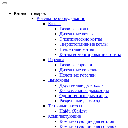
Каталог товаров
Котельное оборудование
Котлы
Газовые котлы
Дизельные котлы
Электрические котлы
Твердотопливные котлы
Пеллетные котлы
Котлы комбинированного типа
Горелки
Газовые горелки
Дизельные горелки
Пелетные горелки
Дымоходы
Двустенные дымоходы
Коаксиальные дымоходы
Одностенные дымоходы
Раздельные дымоходы
Тепловые насосы
Hajdu (Хайду)
Комплектующие
Комплектующие для котлов
Комплектующие для горелок