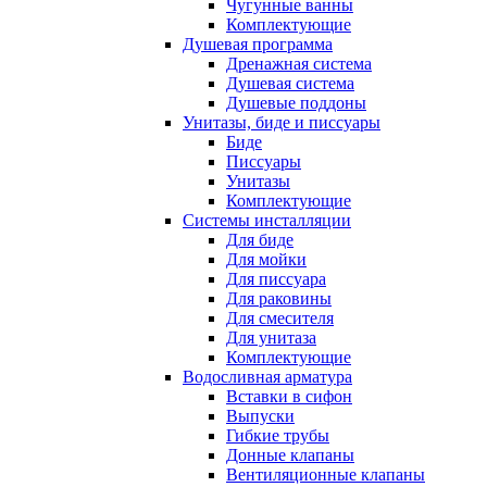
Чугунные ванны
Комплектующие
Душевая программа
Дренажная система
Душевая система
Душевые поддоны
Унитазы, биде и писсуары
Биде
Писсуары
Унитазы
Комплектующие
Системы инсталляции
Для биде
Для мойки
Для писсуара
Для раковины
Для смесителя
Для унитаза
Комплектующие
Водосливная арматура
Вставки в сифон
Выпуски
Гибкие трубы
Донные клапаны
Вентиляционные клапаны