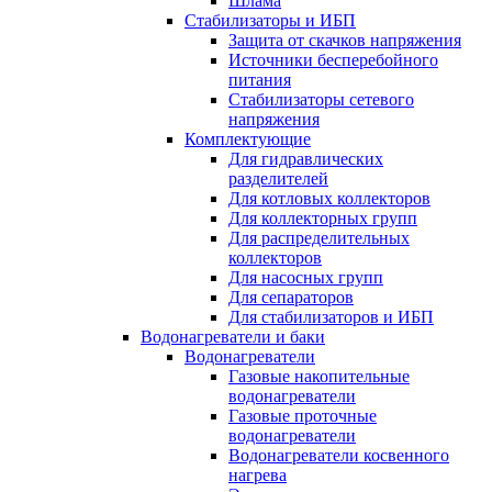
Шлама
Стабилизаторы и ИБП
Защита от скачков напряжения
Источники бесперебойного
питания
Стабилизаторы сетевого
напряжения
Комплектующие
Для гидравлических
разделителей
Для котловых коллекторов
Для коллекторных групп
Для распределительных
коллекторов
Для насосных групп
Для сепараторов
Для стабилизаторов и ИБП
Водонагреватели и баки
Водонагреватели
Газовые накопительные
водонагреватели
Газовые проточные
водонагреватели
Водонагреватели косвенного
нагрева