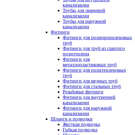
канализации
Трубы для ливневой
канализации
Трубы для наружной
канализации
Фитинги
Фитинги для полипропиленовых
труб
Фитинги для труб из сшитого
полиэтилена
Фитинги для
металлопластиковых труб
Фитинги для полиэтиленовых
труб
Фитинги для медных труб
Фитинги для стальных труб
Резьбовые фитинги
Фитинги для внутренней
канализации
Фитинги для наружной
канализации
Шланги и подводки
Жесткая подводка
Гибкая подводка