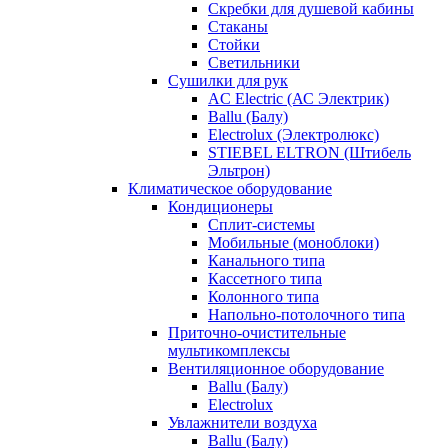
Скребки для душевой кабины
Стаканы
Стойки
Светильники
Сушилки для рук
AC Electric (АС Электрик)
Ballu (Балу)
Electrolux (Электролюкс)
STIEBEL ELTRON (Штибель
Эльтрон)
Климатическое оборудование
Кондиционеры
Сплит-системы
Мобильные (моноблоки)
Канального типа
Кассетного типа
Колонного типа
Напольно-потолочного типа
Приточно-очистительные
мультикомплексы
Вентиляционное оборудование
Ballu (Балу)
Electrolux
Увлажнители воздуха
Ballu (Балу)