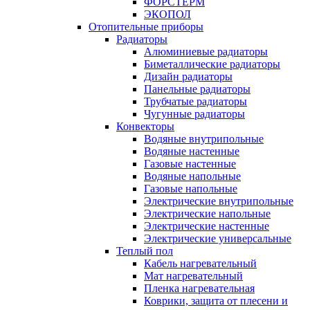
ФОРСТЕРМ
ЭКОПОЛ
Отопительные приборы
Радиаторы
Алюминиевые радиаторы
Биметаллические радиаторы
Дизайн радиаторы
Панельные радиаторы
Трубчатые радиаторы
Чугунные радиаторы
Конвекторы
Водяные внутрипольные
Водяные настенные
Газовые настенные
Водяные напольные
Газовые напольные
Электрические внутрипольные
Электрические напольные
Электрические настенные
Электрические универсальные
Теплый пол
Кабель нагревательный
Мат нагревательный
Пленка нагревательная
Коврики, защита от плесени и