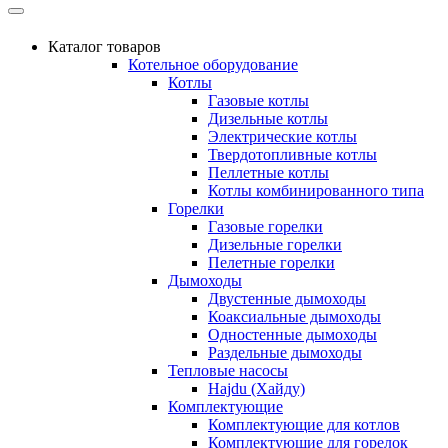
Каталог товаров
Котельное оборудование
Котлы
Газовые котлы
Дизельные котлы
Электрические котлы
Твердотопливные котлы
Пеллетные котлы
Котлы комбинированного типа
Горелки
Газовые горелки
Дизельные горелки
Пелетные горелки
Дымоходы
Двустенные дымоходы
Коаксиальные дымоходы
Одностенные дымоходы
Раздельные дымоходы
Тепловые насосы
Hajdu (Хайду)
Комплектующие
Комплектующие для котлов
Комплектующие для горелок