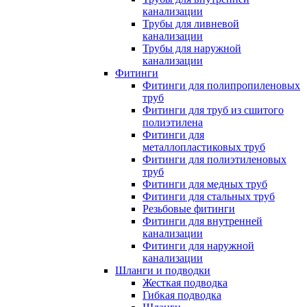
канализации
Трубы для ливневой
канализации
Трубы для наружной
канализации
Фитинги
Фитинги для полипропиленовых
труб
Фитинги для труб из сшитого
полиэтилена
Фитинги для
металлопластиковых труб
Фитинги для полиэтиленовых
труб
Фитинги для медных труб
Фитинги для стальных труб
Резьбовые фитинги
Фитинги для внутренней
канализации
Фитинги для наружной
канализации
Шланги и подводки
Жесткая подводка
Гибкая подводка