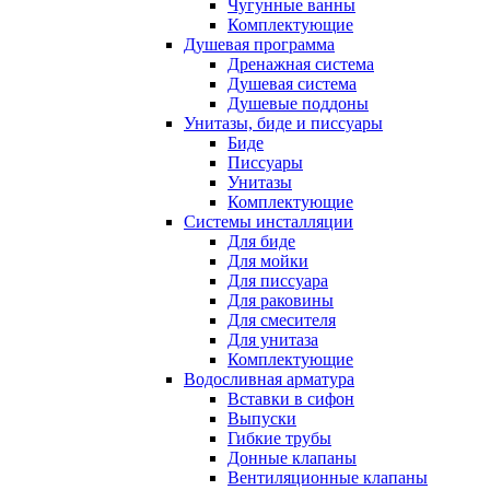
Чугунные ванны
Комплектующие
Душевая программа
Дренажная система
Душевая система
Душевые поддоны
Унитазы, биде и писсуары
Биде
Писсуары
Унитазы
Комплектующие
Системы инсталляции
Для биде
Для мойки
Для писсуара
Для раковины
Для смесителя
Для унитаза
Комплектующие
Водосливная арматура
Вставки в сифон
Выпуски
Гибкие трубы
Донные клапаны
Вентиляционные клапаны