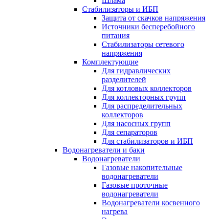
Шлама
Стабилизаторы и ИБП
Защита от скачков напряжения
Источники бесперебойного
питания
Стабилизаторы сетевого
напряжения
Комплектующие
Для гидравлических
разделителей
Для котловых коллекторов
Для коллекторных групп
Для распределительных
коллекторов
Для насосных групп
Для сепараторов
Для стабилизаторов и ИБП
Водонагреватели и баки
Водонагреватели
Газовые накопительные
водонагреватели
Газовые проточные
водонагреватели
Водонагреватели косвенного
нагрева