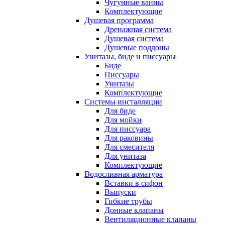
Чугунные ванны
Комплектующие
Душевая программа
Дренажная система
Душевая система
Душевые поддоны
Унитазы, биде и писсуары
Биде
Писсуары
Унитазы
Комплектующие
Системы инсталляции
Для биде
Для мойки
Для писсуара
Для раковины
Для смесителя
Для унитаза
Комплектующие
Водосливная арматура
Вставки в сифон
Выпуски
Гибкие трубы
Донные клапаны
Вентиляционные клапаны