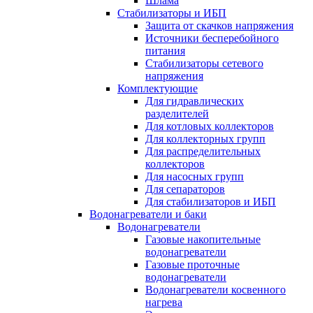
Шлама
Стабилизаторы и ИБП
Защита от скачков напряжения
Источники бесперебойного
питания
Стабилизаторы сетевого
напряжения
Комплектующие
Для гидравлических
разделителей
Для котловых коллекторов
Для коллекторных групп
Для распределительных
коллекторов
Для насосных групп
Для сепараторов
Для стабилизаторов и ИБП
Водонагреватели и баки
Водонагреватели
Газовые накопительные
водонагреватели
Газовые проточные
водонагреватели
Водонагреватели косвенного
нагрева