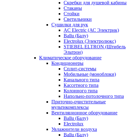
Скребки для душевой кабины
Стаканы
Стойки
Светильники
Сушилки для рук
AC Electric (АС Электрик)
Ballu (Балу)
Electrolux (Электролюкс)
STIEBEL ELTRON (Штибель
Эльтрон)
Климатическое оборудование
Кондиционеры
Сплит-системы
Мобильные (моноблоки)
Канального типа
Кассетного типа
Колонного типа
Напольно-потолочного типа
Приточно-очистительные
мультикомплексы
Вентиляционное оборудование
Ballu (Балу)
Electrolux
Увлажнители воздуха
Ballu (Балу)