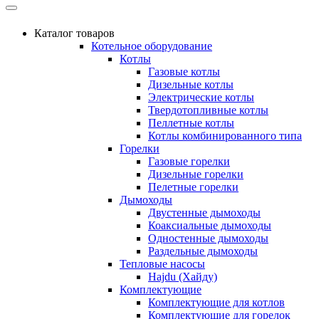
Каталог товаров
Котельное оборудование
Котлы
Газовые котлы
Дизельные котлы
Электрические котлы
Твердотопливные котлы
Пеллетные котлы
Котлы комбинированного типа
Горелки
Газовые горелки
Дизельные горелки
Пелетные горелки
Дымоходы
Двустенные дымоходы
Коаксиальные дымоходы
Одностенные дымоходы
Раздельные дымоходы
Тепловые насосы
Hajdu (Хайду)
Комплектующие
Комплектующие для котлов
Комплектующие для горелок