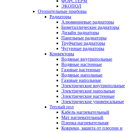
ФОРСТЕРМ
ЭКОПОЛ
Отопительные приборы
Радиаторы
Алюминиевые радиаторы
Биметаллические радиаторы
Дизайн радиаторы
Панельные радиаторы
Трубчатые радиаторы
Чугунные радиаторы
Конвекторы
Водяные внутрипольные
Водяные настенные
Газовые настенные
Водяные напольные
Газовые напольные
Электрические внутрипольные
Электрические напольные
Электрические настенные
Электрические универсальные
Теплый пол
Кабель нагревательный
Мат нагревательный
Пленка нагревательная
Коврики, защита от плесени и