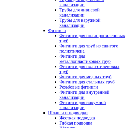
канализации
Трубы для ливневой
канализации
Трубы для наружной
канализации
Фитинги
Фитинги для полипропиленовых
труб
Фитинги для труб из сшитого
полиэтилена
Фитинги для
металлопластиковых труб
Фитинги для полиэтиленовых
труб
Фитинги для медных труб
Фитинги для стальных труб
Резьбовые фитинги
Фитинги для внутренней
канализации
Фитинги для наружной
канализации
Шланги и подводки
Жесткая подводка
Гибкая подводка