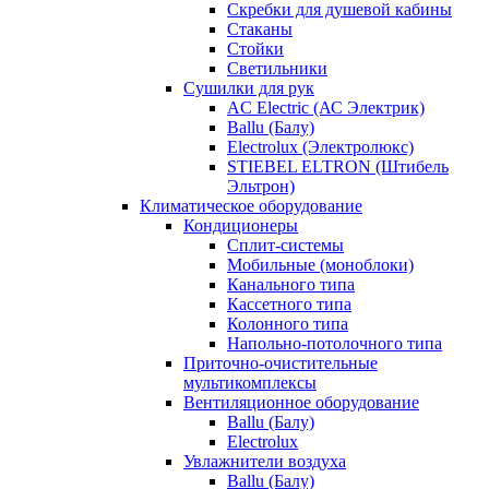
Скребки для душевой кабины
Стаканы
Стойки
Светильники
Сушилки для рук
AC Electric (АС Электрик)
Ballu (Балу)
Electrolux (Электролюкс)
STIEBEL ELTRON (Штибель
Эльтрон)
Климатическое оборудование
Кондиционеры
Сплит-системы
Мобильные (моноблоки)
Канального типа
Кассетного типа
Колонного типа
Напольно-потолочного типа
Приточно-очистительные
мультикомплексы
Вентиляционное оборудование
Ballu (Балу)
Electrolux
Увлажнители воздуха
Ballu (Балу)