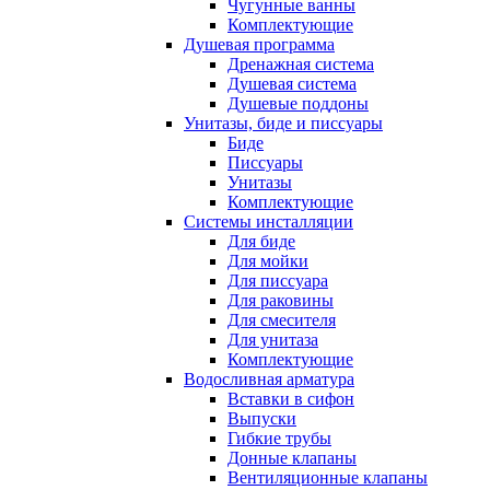
Чугунные ванны
Комплектующие
Душевая программа
Дренажная система
Душевая система
Душевые поддоны
Унитазы, биде и писсуары
Биде
Писсуары
Унитазы
Комплектующие
Системы инсталляции
Для биде
Для мойки
Для писсуара
Для раковины
Для смесителя
Для унитаза
Комплектующие
Водосливная арматура
Вставки в сифон
Выпуски
Гибкие трубы
Донные клапаны
Вентиляционные клапаны