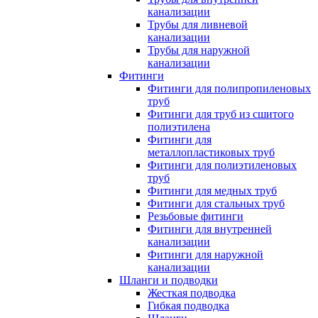
канализации
Трубы для ливневой
канализации
Трубы для наружной
канализации
Фитинги
Фитинги для полипропиленовых
труб
Фитинги для труб из сшитого
полиэтилена
Фитинги для
металлопластиковых труб
Фитинги для полиэтиленовых
труб
Фитинги для медных труб
Фитинги для стальных труб
Резьбовые фитинги
Фитинги для внутренней
канализации
Фитинги для наружной
канализации
Шланги и подводки
Жесткая подводка
Гибкая подводка