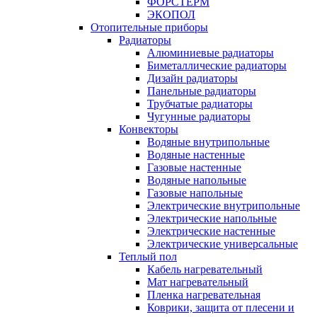
ФОРСТЕРМ
ЭКОПОЛ
Отопительные приборы
Радиаторы
Алюминиевые радиаторы
Биметаллические радиаторы
Дизайн радиаторы
Панельные радиаторы
Трубчатые радиаторы
Чугунные радиаторы
Конвекторы
Водяные внутрипольные
Водяные настенные
Газовые настенные
Водяные напольные
Газовые напольные
Электрические внутрипольные
Электрические напольные
Электрические настенные
Электрические универсальные
Теплый пол
Кабель нагревательный
Мат нагревательный
Пленка нагревательная
Коврики, защита от плесени и