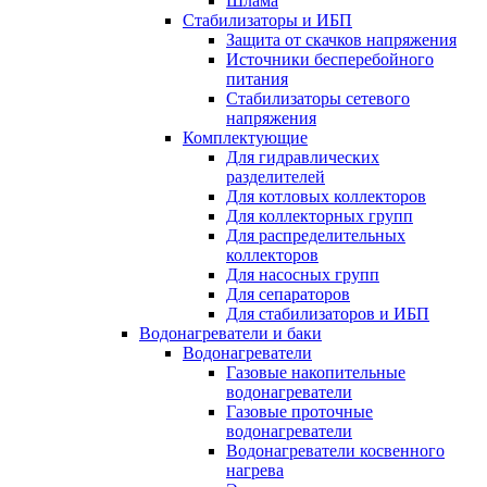
Шлама
Стабилизаторы и ИБП
Защита от скачков напряжения
Источники бесперебойного
питания
Стабилизаторы сетевого
напряжения
Комплектующие
Для гидравлических
разделителей
Для котловых коллекторов
Для коллекторных групп
Для распределительных
коллекторов
Для насосных групп
Для сепараторов
Для стабилизаторов и ИБП
Водонагреватели и баки
Водонагреватели
Газовые накопительные
водонагреватели
Газовые проточные
водонагреватели
Водонагреватели косвенного
нагрева