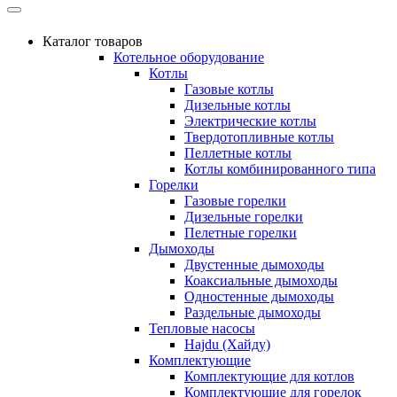
Каталог товаров
Котельное оборудование
Котлы
Газовые котлы
Дизельные котлы
Электрические котлы
Твердотопливные котлы
Пеллетные котлы
Котлы комбинированного типа
Горелки
Газовые горелки
Дизельные горелки
Пелетные горелки
Дымоходы
Двустенные дымоходы
Коаксиальные дымоходы
Одностенные дымоходы
Раздельные дымоходы
Тепловые насосы
Hajdu (Хайду)
Комплектующие
Комплектующие для котлов
Комплектующие для горелок