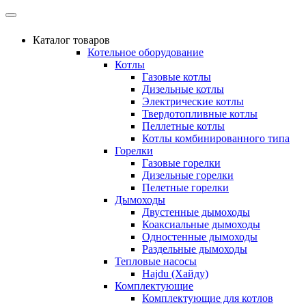
Каталог товаров
Котельное оборудование
Котлы
Газовые котлы
Дизельные котлы
Электрические котлы
Твердотопливные котлы
Пеллетные котлы
Котлы комбинированного типа
Горелки
Газовые горелки
Дизельные горелки
Пелетные горелки
Дымоходы
Двустенные дымоходы
Коаксиальные дымоходы
Одностенные дымоходы
Раздельные дымоходы
Тепловые насосы
Hajdu (Хайду)
Комплектующие
Комплектующие для котлов