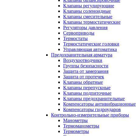
Клапаны балансировочные
Клапаны регулирующие
Клапаны соленоидные
Клапаны смесительные
Клапаны термостатические
Регуляторы давления
Сервоприводы
Термостаты
Термостатические головки
Управляющая автоматика
Предохранительная арматура
Воздухоотводчики
Группы безопасности
Защита от замерзания
Защита от протечек
Клапаны обратные
Клапаны перепускные
Клапаны подпиточные
Клапаны предохранительные
Компенсаторы антивибрационные
Компенсаторы гидроударов
Контрольно-измерительные приборы
Манометры
Термоманометры
Термометры