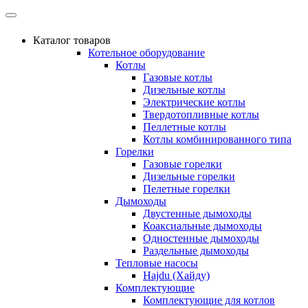
Каталог товаров
Котельное оборудование
Котлы
Газовые котлы
Дизельные котлы
Электрические котлы
Твердотопливные котлы
Пеллетные котлы
Котлы комбинированного типа
Горелки
Газовые горелки
Дизельные горелки
Пелетные горелки
Дымоходы
Двустенные дымоходы
Коаксиальные дымоходы
Одностенные дымоходы
Раздельные дымоходы
Тепловые насосы
Hajdu (Хайду)
Комплектующие
Комплектующие для котлов