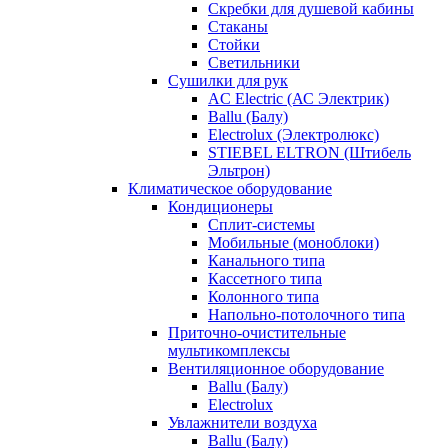
Скребки для душевой кабины
Стаканы
Стойки
Светильники
Сушилки для рук
AC Electric (АС Электрик)
Ballu (Балу)
Electrolux (Электролюкс)
STIEBEL ELTRON (Штибель
Эльтрон)
Климатическое оборудование
Кондиционеры
Сплит-системы
Мобильные (моноблоки)
Канального типа
Кассетного типа
Колонного типа
Напольно-потолочного типа
Приточно-очистительные
мультикомплексы
Вентиляционное оборудование
Ballu (Балу)
Electrolux
Увлажнители воздуха
Ballu (Балу)