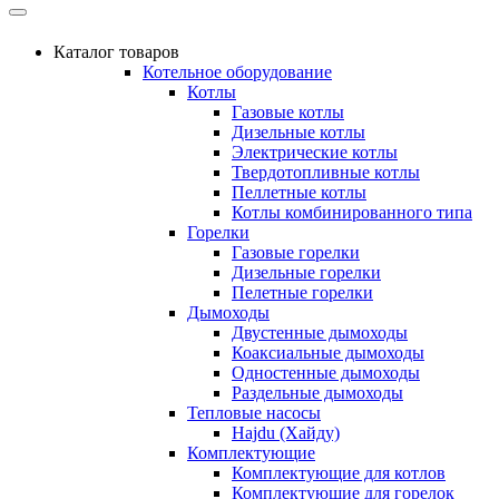
Каталог товаров
Котельное оборудование
Котлы
Газовые котлы
Дизельные котлы
Электрические котлы
Твердотопливные котлы
Пеллетные котлы
Котлы комбинированного типа
Горелки
Газовые горелки
Дизельные горелки
Пелетные горелки
Дымоходы
Двустенные дымоходы
Коаксиальные дымоходы
Одностенные дымоходы
Раздельные дымоходы
Тепловые насосы
Hajdu (Хайду)
Комплектующие
Комплектующие для котлов
Комплектующие для горелок