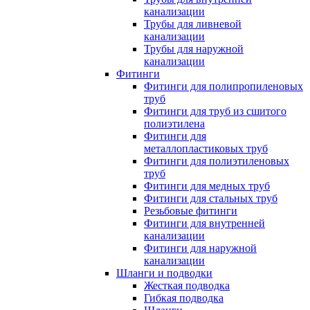
канализации
Трубы для ливневой
канализации
Трубы для наружной
канализации
Фитинги
Фитинги для полипропиленовых
труб
Фитинги для труб из сшитого
полиэтилена
Фитинги для
металлопластиковых труб
Фитинги для полиэтиленовых
труб
Фитинги для медных труб
Фитинги для стальных труб
Резьбовые фитинги
Фитинги для внутренней
канализации
Фитинги для наружной
канализации
Шланги и подводки
Жесткая подводка
Гибкая подводка