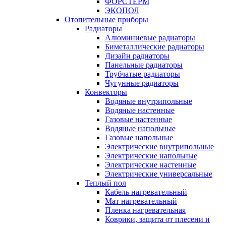
ФОРСТЕРМ
ЭКОПОЛ
Отопительные приборы
Радиаторы
Алюминиевые радиаторы
Биметаллические радиаторы
Дизайн радиаторы
Панельные радиаторы
Трубчатые радиаторы
Чугунные радиаторы
Конвекторы
Водяные внутрипольные
Водяные настенные
Газовые настенные
Водяные напольные
Газовые напольные
Электрические внутрипольные
Электрические напольные
Электрические настенные
Электрические универсальные
Теплый пол
Кабель нагревательный
Мат нагревательный
Пленка нагревательная
Коврики, защита от плесени и