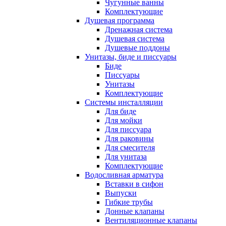
Чугунные ванны
Комплектующие
Душевая программа
Дренажная система
Душевая система
Душевые поддоны
Унитазы, биде и писсуары
Биде
Писсуары
Унитазы
Комплектующие
Системы инсталляции
Для биде
Для мойки
Для писсуара
Для раковины
Для смесителя
Для унитаза
Комплектующие
Водосливная арматура
Вставки в сифон
Выпуски
Гибкие трубы
Донные клапаны
Вентиляционные клапаны