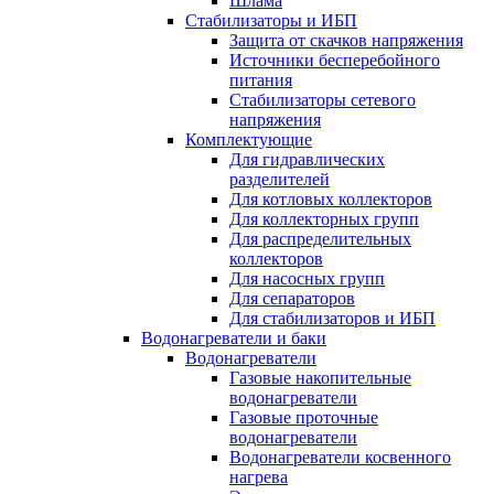
Шлама
Стабилизаторы и ИБП
Защита от скачков напряжения
Источники бесперебойного
питания
Стабилизаторы сетевого
напряжения
Комплектующие
Для гидравлических
разделителей
Для котловых коллекторов
Для коллекторных групп
Для распределительных
коллекторов
Для насосных групп
Для сепараторов
Для стабилизаторов и ИБП
Водонагреватели и баки
Водонагреватели
Газовые накопительные
водонагреватели
Газовые проточные
водонагреватели
Водонагреватели косвенного
нагрева