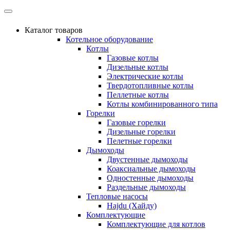
Каталог товаров
Котельное оборудование
Котлы
Газовые котлы
Дизельные котлы
Электрические котлы
Твердотопливные котлы
Пеллетные котлы
Котлы комбинированного типа
Горелки
Газовые горелки
Дизельные горелки
Пелетные горелки
Дымоходы
Двустенные дымоходы
Коаксиальные дымоходы
Одностенные дымоходы
Раздельные дымоходы
Тепловые насосы
Hajdu (Хайду)
Комплектующие
Комплектующие для котлов