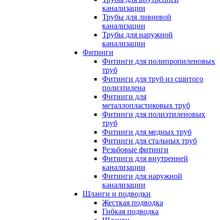
канализации
Трубы для ливневой
канализации
Трубы для наружной
канализации
Фитинги
Фитинги для полипропиленовых
труб
Фитинги для труб из сшитого
полиэтилена
Фитинги для
металлопластиковых труб
Фитинги для полиэтиленовых
труб
Фитинги для медных труб
Фитинги для стальных труб
Резьбовые фитинги
Фитинги для внутренней
канализации
Фитинги для наружной
канализации
Шланги и подводки
Жесткая подводка
Гибкая подводка