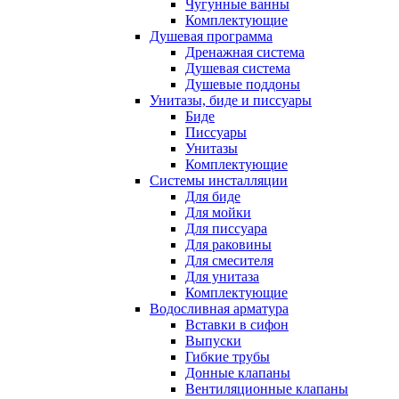
Чугунные ванны
Комплектующие
Душевая программа
Дренажная система
Душевая система
Душевые поддоны
Унитазы, биде и писсуары
Биде
Писсуары
Унитазы
Комплектующие
Системы инсталляции
Для биде
Для мойки
Для писсуара
Для раковины
Для смесителя
Для унитаза
Комплектующие
Водосливная арматура
Вставки в сифон
Выпуски
Гибкие трубы
Донные клапаны
Вентиляционные клапаны