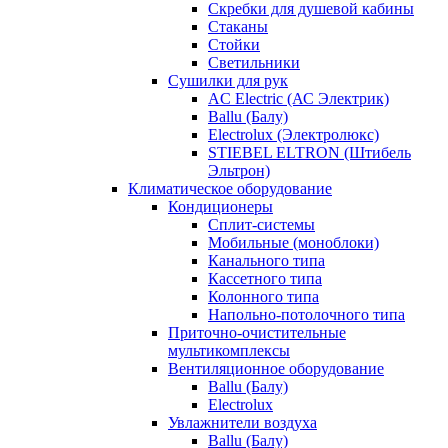
Скребки для душевой кабины
Стаканы
Стойки
Светильники
Сушилки для рук
AC Electric (АС Электрик)
Ballu (Балу)
Electrolux (Электролюкс)
STIEBEL ELTRON (Штибель
Эльтрон)
Климатическое оборудование
Кондиционеры
Сплит-системы
Мобильные (моноблоки)
Канального типа
Кассетного типа
Колонного типа
Напольно-потолочного типа
Приточно-очистительные
мультикомплексы
Вентиляционное оборудование
Ballu (Балу)
Electrolux
Увлажнители воздуха
Ballu (Балу)