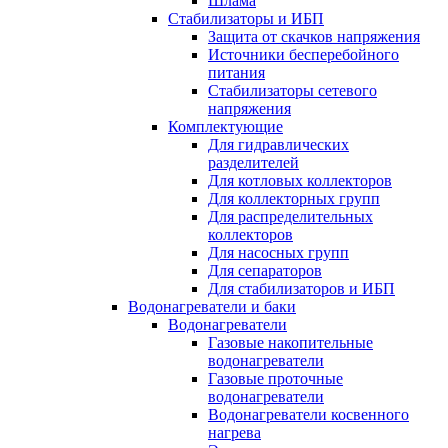
Шлама
Стабилизаторы и ИБП
Защита от скачков напряжения
Источники бесперебойного
питания
Стабилизаторы сетевого
напряжения
Комплектующие
Для гидравлических
разделителей
Для котловых коллекторов
Для коллекторных групп
Для распределительных
коллекторов
Для насосных групп
Для сепараторов
Для стабилизаторов и ИБП
Водонагреватели и баки
Водонагреватели
Газовые накопительные
водонагреватели
Газовые проточные
водонагреватели
Водонагреватели косвенного
нагрева