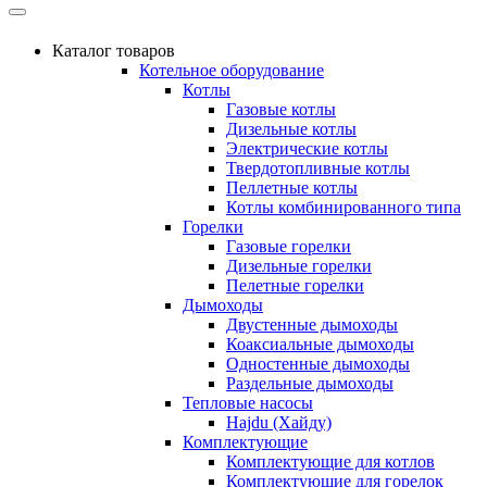
Каталог товаров
Котельное оборудование
Котлы
Газовые котлы
Дизельные котлы
Электрические котлы
Твердотопливные котлы
Пеллетные котлы
Котлы комбинированного типа
Горелки
Газовые горелки
Дизельные горелки
Пелетные горелки
Дымоходы
Двустенные дымоходы
Коаксиальные дымоходы
Одностенные дымоходы
Раздельные дымоходы
Тепловые насосы
Hajdu (Хайду)
Комплектующие
Комплектующие для котлов
Комплектующие для горелок