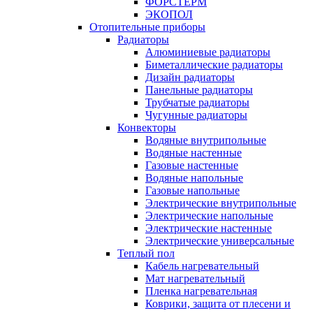
ФОРСТЕРМ
ЭКОПОЛ
Отопительные приборы
Радиаторы
Алюминиевые радиаторы
Биметаллические радиаторы
Дизайн радиаторы
Панельные радиаторы
Трубчатые радиаторы
Чугунные радиаторы
Конвекторы
Водяные внутрипольные
Водяные настенные
Газовые настенные
Водяные напольные
Газовые напольные
Электрические внутрипольные
Электрические напольные
Электрические настенные
Электрические универсальные
Теплый пол
Кабель нагревательный
Мат нагревательный
Пленка нагревательная
Коврики, защита от плесени и