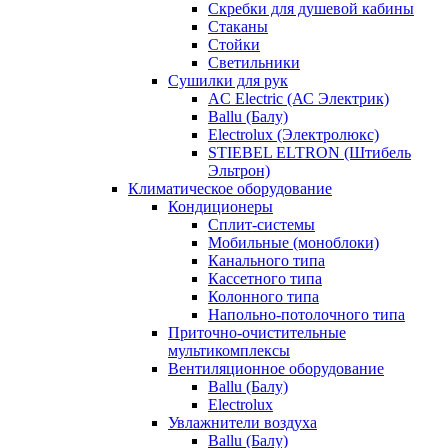
Скребки для душевой кабины
Стаканы
Стойки
Светильники
Сушилки для рук
AC Electric (АС Электрик)
Ballu (Балу)
Electrolux (Электролюкс)
STIEBEL ELTRON (Штибель
Эльтрон)
Климатическое оборудование
Кондиционеры
Сплит-системы
Мобильные (моноблоки)
Канального типа
Кассетного типа
Колонного типа
Напольно-потолочного типа
Приточно-очистительные
мультикомплексы
Вентиляционное оборудование
Ballu (Балу)
Electrolux
Увлажнители воздуха
Ballu (Балу)