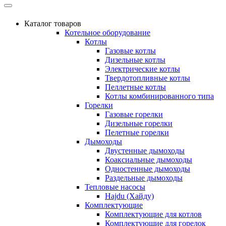
Каталог товаров
Котельное оборудование
Котлы
Газовые котлы
Дизельные котлы
Электрические котлы
Твердотопливные котлы
Пеллетные котлы
Котлы комбинированного типа
Горелки
Газовые горелки
Дизельные горелки
Пелетные горелки
Дымоходы
Двустенные дымоходы
Коаксиальные дымоходы
Одностенные дымоходы
Раздельные дымоходы
Тепловые насосы
Hajdu (Хайду)
Комплектующие
Комплектующие для котлов
Комплектующие для горелок