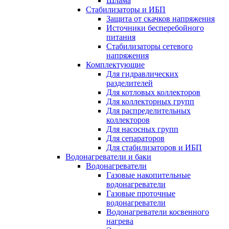
Шлама
Стабилизаторы и ИБП
Защита от скачков напряжения
Источники бесперебойного
питания
Стабилизаторы сетевого
напряжения
Комплектующие
Для гидравлических
разделителей
Для котловых коллекторов
Для коллекторных групп
Для распределительных
коллекторов
Для насосных групп
Для сепараторов
Для стабилизаторов и ИБП
Водонагреватели и баки
Водонагреватели
Газовые накопительные
водонагреватели
Газовые проточные
водонагреватели
Водонагреватели косвенного
нагрева