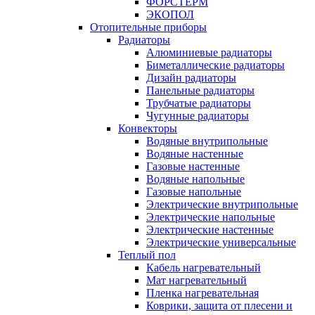
ФОРСТЕРМ
ЭКОПОЛ
Отопительные приборы
Радиаторы
Алюминиевые радиаторы
Биметаллические радиаторы
Дизайн радиаторы
Панельные радиаторы
Трубчатые радиаторы
Чугунные радиаторы
Конвекторы
Водяные внутрипольные
Водяные настенные
Газовые настенные
Водяные напольные
Газовые напольные
Электрические внутрипольные
Электрические напольные
Электрические настенные
Электрические универсальные
Теплый пол
Кабель нагревательный
Мат нагревательный
Пленка нагревательная
Коврики, защита от плесени и