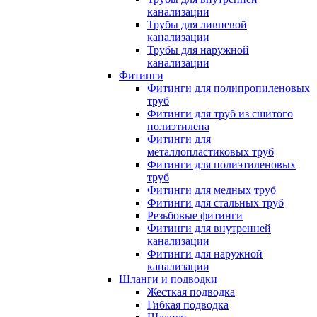
канализации
Трубы для ливневой
канализации
Трубы для наружной
канализации
Фитинги
Фитинги для полипропиленовых
труб
Фитинги для труб из сшитого
полиэтилена
Фитинги для
металлопластиковых труб
Фитинги для полиэтиленовых
труб
Фитинги для медных труб
Фитинги для стальных труб
Резьбовые фитинги
Фитинги для внутренней
канализации
Фитинги для наружной
канализации
Шланги и подводки
Жесткая подводка
Гибкая подводка