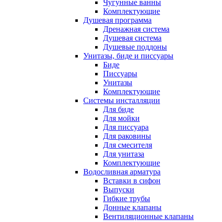
Чугунные ванны
Комплектующие
Душевая программа
Дренажная система
Душевая система
Душевые поддоны
Унитазы, биде и писсуары
Биде
Писсуары
Унитазы
Комплектующие
Системы инсталляции
Для биде
Для мойки
Для писсуара
Для раковины
Для смесителя
Для унитаза
Комплектующие
Водосливная арматура
Вставки в сифон
Выпуски
Гибкие трубы
Донные клапаны
Вентиляционные клапаны