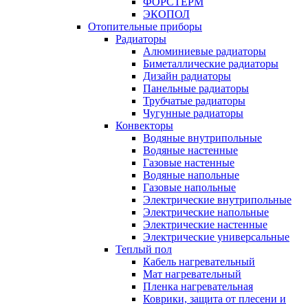
ФОРСТЕРМ
ЭКОПОЛ
Отопительные приборы
Радиаторы
Алюминиевые радиаторы
Биметаллические радиаторы
Дизайн радиаторы
Панельные радиаторы
Трубчатые радиаторы
Чугунные радиаторы
Конвекторы
Водяные внутрипольные
Водяные настенные
Газовые настенные
Водяные напольные
Газовые напольные
Электрические внутрипольные
Электрические напольные
Электрические настенные
Электрические универсальные
Теплый пол
Кабель нагревательный
Мат нагревательный
Пленка нагревательная
Коврики, защита от плесени и