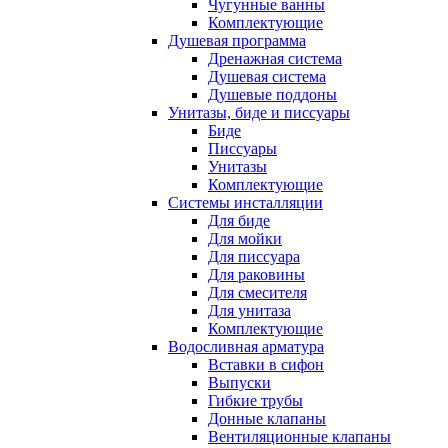
Чугунные ванны
Комплектующие
Душевая программа
Дренажная система
Душевая система
Душевые поддоны
Унитазы, биде и писсуары
Биде
Писсуары
Унитазы
Комплектующие
Системы инсталляции
Для биде
Для мойки
Для писсуара
Для раковины
Для смесителя
Для унитаза
Комплектующие
Водосливная арматура
Вставки в сифон
Выпуски
Гибкие трубы
Донные клапаны
Вентиляционные клапаны