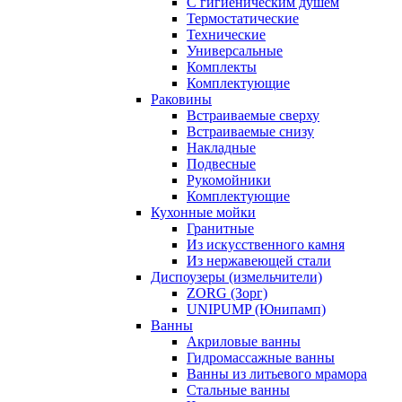
С гигиеническим душем
Термостатические
Технические
Универсальные
Комплекты
Комплектующие
Раковины
Встраиваемые сверху
Встраиваемые снизу
Накладные
Подвесные
Рукомойники
Комплектующие
Кухонные мойки
Гранитные
Из искусственного камня
Из нержавеющей стали
Диспоузеры (измельчители)
ZORG (Зорг)
UNIPUMP (Юнипамп)
Ванны
Акриловые ванны
Гидромассажные ванны
Ванны из литьевого мрамора
Стальные ванны