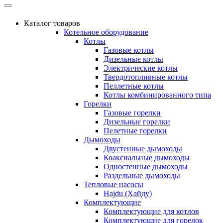
Каталог товаров
Котельное оборудование
Котлы
Газовые котлы
Дизельные котлы
Электрические котлы
Твердотопливные котлы
Пеллетные котлы
Котлы комбинированного типа
Горелки
Газовые горелки
Дизельные горелки
Пелетные горелки
Дымоходы
Двустенные дымоходы
Коаксиальные дымоходы
Одностенные дымоходы
Раздельные дымоходы
Тепловые насосы
Hajdu (Хайду)
Комплектующие
Комплектующие для котлов
Комплектующие для горелок