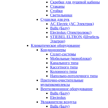
Скребки для душевой кабины
Стаканы
Стойки
Светильники
Сушилки для рук
AC Electric (АС Электрик)
Ballu (Балу)
Electrolux (Электролюкс)
STIEBEL ELTRON (Штибель
Эльтрон)
Климатическое оборудование
Кондиционеры
Сплит-системы
Мобильные (моноблоки)
Канального типа
Кассетного типа
Колонного типа
Напольно-потолочного типа
Приточно-очистительные
мультикомплексы
Вентиляционное оборудование
Ballu (Балу)
Electrolux
Увлажнители воздуха
Ballu (Балу)