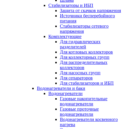
Шлама
Стабилизаторы и ИБП
Защита от скачков напряжения
Источники бесперебойного
питания
Стабилизаторы сетевого
напряжения
Комплектующие
Для гидравлических
разделителей
Для котловых коллекторов
Для коллекторных групп
Для распределительных
коллекторов
Для насосных групп
Для сепараторов
Для стабилизаторов и ИБП
Водонагреватели и баки
Водонагреватели
Газовые накопительные
водонагреватели
Газовые проточные
водонагреватели
Водонагреватели косвенного
нагрева