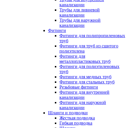
канализации
Трубы для ливневой
канализации
Трубы для наружной
канализации
Фитинги
Фитинги для полипропиленовых
труб
Фитинги для труб из сшитого
полиэтилена
Фитинги для
металлопластиковых труб
Фитинги для полиэтиленовых
труб
Фитинги для медных труб
Фитинги для стальных труб
Резьбовые фитинги
Фитинги для внутренней
канализации
Фитинги для наружной
канализации
Шланги и подводки
Жесткая подводка
Гибкая подводка