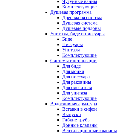
Чугунные ванны
Комплектующие
Душевая программа
Дренажная система
Душевая система
Душевые поддоны
Унитазы, биде и писсуары
Биде
Писсуары
Унитазы
Комплектующие
Системы инсталляции
Для биде
Для мойки
Для писсуара
Для раковины
Для смесителя
Для унитаза
Комплектующие
Водосливная арматура
Вставки в сифон
Выпуски
Гибкие трубы
Донные клапаны
Вентиляционные клапаны