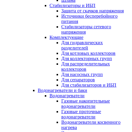
Шлама
Стабилизаторы и ИБП
Защита от скачков напряжения
Источники бесперебойного
питания
Стабилизаторы сетевого
напряжения
Комплектующие
Для гидравлических
разделителей
Для котловых коллекторов
Для коллекторных групп
Для распределительных
коллекторов
Для насосных групп
Для сепараторов
Для стабилизаторов и ИБП
Водонагреватели и баки
Водонагреватели
Газовые накопительные
водонагреватели
Газовые проточные
водонагреватели
Водонагреватели косвенного
нагрева