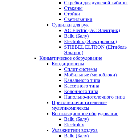
Скребки для душевой кабины
Стаканы
Стойки
Светильники
Сушилки для рук
AC Electric (АС Электрик)
Ballu (Балу)
Electrolux (Электролюкс)
STIEBEL ELTRON (Штибель
Эльтрон)
Климатическое оборудование
Кондиционеры
Сплит-системы
Мобильные (моноблоки)
Канального типа
Кассетного типа
Колонного типа
Напольно-потолочного типа
Приточно-очистительные
мультикомплексы
Вентиляционное оборудование
Ballu (Балу)
Electrolux
Увлажнители воздуха
Ballu (Балу)