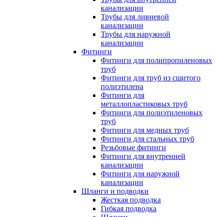
канализации
Трубы для ливневой
канализации
Трубы для наружной
канализации
Фитинги
Фитинги для полипропиленовых
труб
Фитинги для труб из сшитого
полиэтилена
Фитинги для
металлопластиковых труб
Фитинги для полиэтиленовых
труб
Фитинги для медных труб
Фитинги для стальных труб
Резьбовые фитинги
Фитинги для внутренней
канализации
Фитинги для наружной
канализации
Шланги и подводки
Жесткая подводка
Гибкая подводка