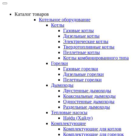
Каталог товаров
Котельное оборудование
Котлы
Газовые котлы
Дизельные котлы
Электрические котлы
Твердотопливные котлы
Пеллетные котлы
Котлы комбинированного типа
Горелки
Газовые горелки
Дизельные горелки
Пелетные горелки
Дымоходы
Двустенные дымоходы
Коаксиальные дымоходы
Одностенные дымоходы
Раздельные дымоходы
Тепловые насосы
Hajdu (Хайду)
Комплектующие
Комплектующие для котлов
Комплектующие для горелок