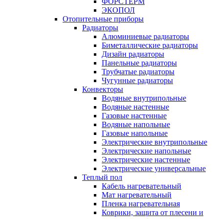
ФОРСТЕРМ
ЭКОПОЛ
Отопительные приборы
Радиаторы
Алюминиевые радиаторы
Биметаллические радиаторы
Дизайн радиаторы
Панельные радиаторы
Трубчатые радиаторы
Чугунные радиаторы
Конвекторы
Водяные внутрипольные
Водяные настенные
Газовые настенные
Водяные напольные
Газовые напольные
Электрические внутрипольные
Электрические напольные
Электрические настенные
Электрические универсальные
Теплый пол
Кабель нагревательный
Мат нагревательный
Пленка нагревательная
Коврики, защита от плесени и