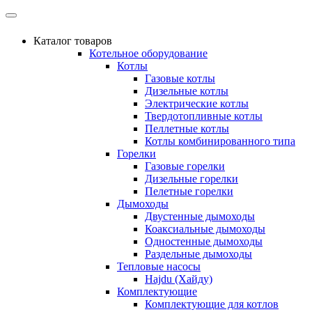
Каталог товаров
Котельное оборудование
Котлы
Газовые котлы
Дизельные котлы
Электрические котлы
Твердотопливные котлы
Пеллетные котлы
Котлы комбинированного типа
Горелки
Газовые горелки
Дизельные горелки
Пелетные горелки
Дымоходы
Двустенные дымоходы
Коаксиальные дымоходы
Одностенные дымоходы
Раздельные дымоходы
Тепловые насосы
Hajdu (Хайду)
Комплектующие
Комплектующие для котлов