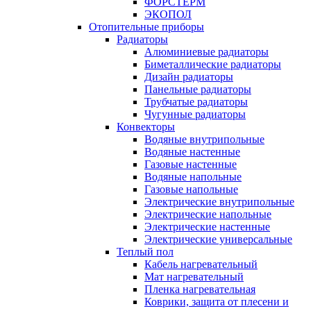
ФОРСТЕРМ
ЭКОПОЛ
Отопительные приборы
Радиаторы
Алюминиевые радиаторы
Биметаллические радиаторы
Дизайн радиаторы
Панельные радиаторы
Трубчатые радиаторы
Чугунные радиаторы
Конвекторы
Водяные внутрипольные
Водяные настенные
Газовые настенные
Водяные напольные
Газовые напольные
Электрические внутрипольные
Электрические напольные
Электрические настенные
Электрические универсальные
Теплый пол
Кабель нагревательный
Мат нагревательный
Пленка нагревательная
Коврики, защита от плесени и