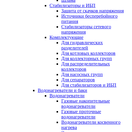
Шлама
Стабилизаторы и ИБП
Защита от скачков напряжения
Источники бесперебойного
питания
Стабилизаторы сетевого
напряжения
Комплектующие
Для гидравлических
разделителей
Для котловых коллекторов
Для коллекторных групп
Для распределительных
коллекторов
Для насосных групп
Для сепараторов
Для стабилизаторов и ИБП
Водонагреватели и баки
Водонагреватели
Газовые накопительные
водонагреватели
Газовые проточные
водонагреватели
Водонагреватели косвенного
нагрева