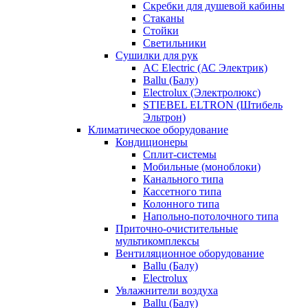
Скребки для душевой кабины
Стаканы
Стойки
Светильники
Сушилки для рук
AC Electric (АС Электрик)
Ballu (Балу)
Electrolux (Электролюкс)
STIEBEL ELTRON (Штибель
Эльтрон)
Климатическое оборудование
Кондиционеры
Сплит-системы
Мобильные (моноблоки)
Канального типа
Кассетного типа
Колонного типа
Напольно-потолочного типа
Приточно-очистительные
мультикомплексы
Вентиляционное оборудование
Ballu (Балу)
Electrolux
Увлажнители воздуха
Ballu (Балу)