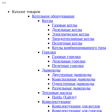
Каталог товаров
Котельное оборудование
Котлы
Газовые котлы
Дизельные котлы
Электрические котлы
Твердотопливные котлы
Пеллетные котлы
Котлы комбинированного типа
Горелки
Газовые горелки
Дизельные горелки
Пелетные горелки
Дымоходы
Двустенные дымоходы
Коаксиальные дымоходы
Одностенные дымоходы
Раздельные дымоходы
Тепловые насосы
Hajdu (Хайду)
Комплектующие
Комплектующие для котлов
Комплектующие для горелок