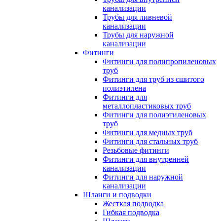
канализации
Трубы для ливневой
канализации
Трубы для наружной
канализации
Фитинги
Фитинги для полипропиленовых
труб
Фитинги для труб из сшитого
полиэтилена
Фитинги для
металлопластиковых труб
Фитинги для полиэтиленовых
труб
Фитинги для медных труб
Фитинги для стальных труб
Резьбовые фитинги
Фитинги для внутренней
канализации
Фитинги для наружной
канализации
Шланги и подводки
Жесткая подводка
Гибкая подводка