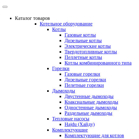
Каталог товаров
Котельное оборудование
Котлы
Газовые котлы
Дизельные котлы
Электрические котлы
Твердотопливные котлы
Пеллетные котлы
Котлы комбинированного типа
Горелки
Газовые горелки
Дизельные горелки
Пелетные горелки
Дымоходы
Двустенные дымоходы
Коаксиальные дымоходы
Одностенные дымоходы
Раздельные дымоходы
Тепловые насосы
Hajdu (Хайду)
Комплектующие
Комплектующие для котлов