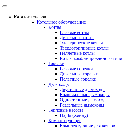
Каталог товаров
Котельное оборудование
Котлы
Газовые котлы
Дизельные котлы
Электрические котлы
Твердотопливные котлы
Пеллетные котлы
Котлы комбинированного типа
Горелки
Газовые горелки
Дизельные горелки
Пелетные горелки
Дымоходы
Двустенные дымоходы
Коаксиальные дымоходы
Одностенные дымоходы
Раздельные дымоходы
Тепловые насосы
Hajdu (Хайду)
Комплектующие
Комплектующие для котлов