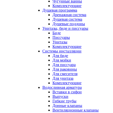
Чугунные ванны
Комплектующие
Душевая программа
Дренажная система
Душевая система
Душевые поддоны
Унитазы, биде и писсуары
Биде
Писсуары
Унитазы
Комплектующие
Системы инсталляции
Для биде
Для мойки
Для писсуара
Для раковины
Для смесителя
Для унитаза
Комплектующие
Водосливная арматура
Вставки в сифон
Выпуски
Гибкие трубы
Донные клапаны
Вентиляционные клапаны