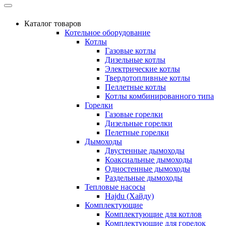
Каталог товаров
Котельное оборудование
Котлы
Газовые котлы
Дизельные котлы
Электрические котлы
Твердотопливные котлы
Пеллетные котлы
Котлы комбинированного типа
Горелки
Газовые горелки
Дизельные горелки
Пелетные горелки
Дымоходы
Двустенные дымоходы
Коаксиальные дымоходы
Одностенные дымоходы
Раздельные дымоходы
Тепловые насосы
Hajdu (Хайду)
Комплектующие
Комплектующие для котлов
Комплектующие для горелок