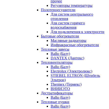
прочее
Регуляторы температуры
Полотенцесушители
Для систем центрального
отопления
Для систем горячего
водоснабжения
Для подключения к электросети
Бытовые обогреватели
Масляные радиаторы
Инфракрасные обогреватели
Тепловые завесы
Ballu (Балу)
DANTEX (Дантекс)
Тепловентиляторы
Ballu (Балу)
Electrolux (Электролюкс)
STIEBEL ELTRON (Штибель
Эльтрон)
Thermex (Термекс)
ВНИИЭТО
Дестратификаторы
Ballu (Балу)
Тепловые пушки
Ballu (Балу)