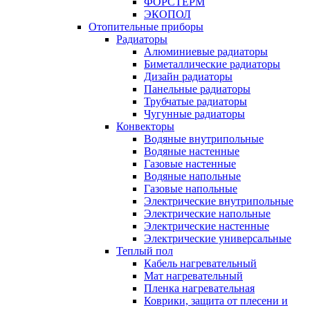
ФОРСТЕРМ
ЭКОПОЛ
Отопительные приборы
Радиаторы
Алюминиевые радиаторы
Биметаллические радиаторы
Дизайн радиаторы
Панельные радиаторы
Трубчатые радиаторы
Чугунные радиаторы
Конвекторы
Водяные внутрипольные
Водяные настенные
Газовые настенные
Водяные напольные
Газовые напольные
Электрические внутрипольные
Электрические напольные
Электрические настенные
Электрические универсальные
Теплый пол
Кабель нагревательный
Мат нагревательный
Пленка нагревательная
Коврики, защита от плесени и