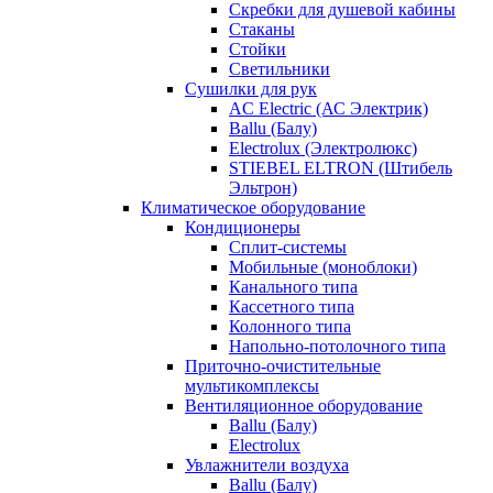
Скребки для душевой кабины
Стаканы
Стойки
Светильники
Сушилки для рук
AC Electric (АС Электрик)
Ballu (Балу)
Electrolux (Электролюкс)
STIEBEL ELTRON (Штибель
Эльтрон)
Климатическое оборудование
Кондиционеры
Сплит-системы
Мобильные (моноблоки)
Канального типа
Кассетного типа
Колонного типа
Напольно-потолочного типа
Приточно-очистительные
мультикомплексы
Вентиляционное оборудование
Ballu (Балу)
Electrolux
Увлажнители воздуха
Ballu (Балу)