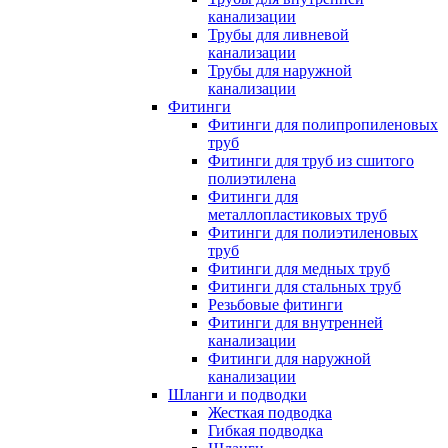
канализации
Трубы для ливневой
канализации
Трубы для наружной
канализации
Фитинги
Фитинги для полипропиленовых
труб
Фитинги для труб из сшитого
полиэтилена
Фитинги для
металлопластиковых труб
Фитинги для полиэтиленовых
труб
Фитинги для медных труб
Фитинги для стальных труб
Резьбовые фитинги
Фитинги для внутренней
канализации
Фитинги для наружной
канализации
Шланги и подводки
Жесткая подводка
Гибкая подводка