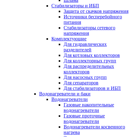
Шлама
Стабилизаторы и ИБП
Защита от скачков напряжения
Источники бесперебойного
питания
Стабилизаторы сетевого
напряжения
Комплектующие
Для гидравлических
разделителей
Для котловых коллекторов
Для коллекторных групп
Для распределительных
коллекторов
Для насосных групп
Для сепараторов
Для стабилизаторов и ИБП
Водонагреватели и баки
Водонагреватели
Газовые накопительные
водонагреватели
Газовые проточные
водонагреватели
Водонагреватели косвенного
нагрева