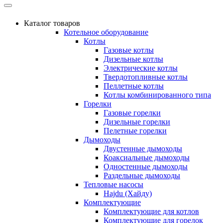
Каталог товаров
Котельное оборудование
Котлы
Газовые котлы
Дизельные котлы
Электрические котлы
Твердотопливные котлы
Пеллетные котлы
Котлы комбинированного типа
Горелки
Газовые горелки
Дизельные горелки
Пелетные горелки
Дымоходы
Двустенные дымоходы
Коаксиальные дымоходы
Одностенные дымоходы
Раздельные дымоходы
Тепловые насосы
Hajdu (Хайду)
Комплектующие
Комплектующие для котлов
Комплектующие для горелок