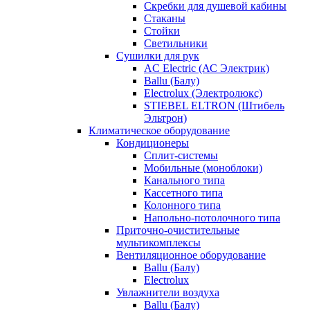
Скребки для душевой кабины
Стаканы
Стойки
Светильники
Сушилки для рук
AC Electric (АС Электрик)
Ballu (Балу)
Electrolux (Электролюкс)
STIEBEL ELTRON (Штибель
Эльтрон)
Климатическое оборудование
Кондиционеры
Сплит-системы
Мобильные (моноблоки)
Канального типа
Кассетного типа
Колонного типа
Напольно-потолочного типа
Приточно-очистительные
мультикомплексы
Вентиляционное оборудование
Ballu (Балу)
Electrolux
Увлажнители воздуха
Ballu (Балу)