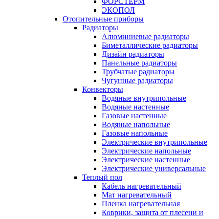
ФОРСТЕРМ
ЭКОПОЛ
Отопительные приборы
Радиаторы
Алюминиевые радиаторы
Биметаллические радиаторы
Дизайн радиаторы
Панельные радиаторы
Трубчатые радиаторы
Чугунные радиаторы
Конвекторы
Водяные внутрипольные
Водяные настенные
Газовые настенные
Водяные напольные
Газовые напольные
Электрические внутрипольные
Электрические напольные
Электрические настенные
Электрические универсальные
Теплый пол
Кабель нагревательный
Мат нагревательный
Пленка нагревательная
Коврики, защита от плесени и