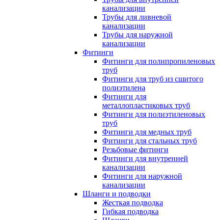
канализации
Трубы для ливневой
канализации
Трубы для наружной
канализации
Фитинги
Фитинги для полипропиленовых
труб
Фитинги для труб из сшитого
полиэтилена
Фитинги для
металлопластиковых труб
Фитинги для полиэтиленовых
труб
Фитинги для медных труб
Фитинги для стальных труб
Резьбовые фитинги
Фитинги для внутренней
канализации
Фитинги для наружной
канализации
Шланги и подводки
Жесткая подводка
Гибкая подводка