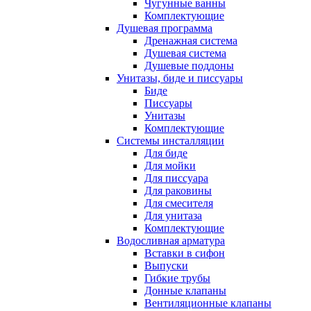
Чугунные ванны
Комплектующие
Душевая программа
Дренажная система
Душевая система
Душевые поддоны
Унитазы, биде и писсуары
Биде
Писсуары
Унитазы
Комплектующие
Системы инсталляции
Для биде
Для мойки
Для писсуара
Для раковины
Для смесителя
Для унитаза
Комплектующие
Водосливная арматура
Вставки в сифон
Выпуски
Гибкие трубы
Донные клапаны
Вентиляционные клапаны