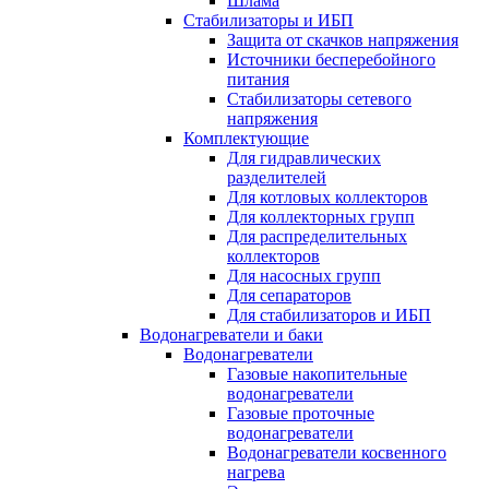
Шлама
Стабилизаторы и ИБП
Защита от скачков напряжения
Источники бесперебойного
питания
Стабилизаторы сетевого
напряжения
Комплектующие
Для гидравлических
разделителей
Для котловых коллекторов
Для коллекторных групп
Для распределительных
коллекторов
Для насосных групп
Для сепараторов
Для стабилизаторов и ИБП
Водонагреватели и баки
Водонагреватели
Газовые накопительные
водонагреватели
Газовые проточные
водонагреватели
Водонагреватели косвенного
нагрева