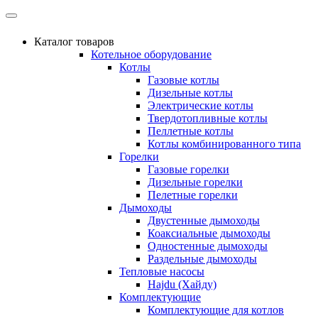
Каталог товаров
Котельное оборудование
Котлы
Газовые котлы
Дизельные котлы
Электрические котлы
Твердотопливные котлы
Пеллетные котлы
Котлы комбинированного типа
Горелки
Газовые горелки
Дизельные горелки
Пелетные горелки
Дымоходы
Двустенные дымоходы
Коаксиальные дымоходы
Одностенные дымоходы
Раздельные дымоходы
Тепловые насосы
Hajdu (Хайду)
Комплектующие
Комплектующие для котлов