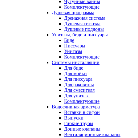
Чугунные ванны
Комплектующие
Душевая программа
Дренажная система
Душевая система
Душевые поддоны
Унитазы, биде и писсуары
Биде
Писсуары
Унитазы
Комплектующие
Системы инсталляции
Для биде
Для мойки
Для писсуара
Для раковины
Для смесителя
Для унитаза
Комплектующие
Водосливная арматура
Вставки в сифон
Выпуски
Гибкие трубы
Донные клапаны
Вентиляционные клапаны