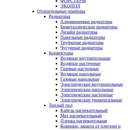
ФОРСТЕРМ
ЭКОПОЛ
Отопительные приборы
Радиаторы
Алюминиевые радиаторы
Биметаллические радиаторы
Дизайн радиаторы
Панельные радиаторы
Трубчатые радиаторы
Чугунные радиаторы
Конвекторы
Водяные внутрипольные
Водяные настенные
Газовые настенные
Водяные напольные
Газовые напольные
Электрические внутрипольные
Электрические напольные
Электрические настенные
Электрические универсальные
Теплый пол
Кабель нагревательный
Мат нагревательный
Пленка нагревательная
Коврики, защита от плесени и