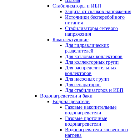
Шлама
Стабилизаторы и ИБП
Защита от скачков напряжения
Источники бесперебойного
питания
Стабилизаторы сетевого
напряжения
Комплектующие
Для гидравлических
разделителей
Для котловых коллекторов
Для коллекторных групп
Для распределительных
коллекторов
Для насосных групп
Для сепараторов
Для стабилизаторов и ИБП
Водонагреватели и баки
Водонагреватели
Газовые накопительные
водонагреватели
Газовые проточные
водонагреватели
Водонагреватели косвенного
нагрева