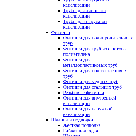
канализации
Трубы для ливневой
канализации
Трубы для наружной
канализации
Фитинги
Фитинги для полипропиленовых
труб
Фитинги для труб из сшитого
полиэтилена
Фитинги для
металлопластиковых труб
Фитинги для полиэтиленовых
труб
Фитинги для медных труб
Фитинги для стальных труб
Резьбовые фитинги
Фитинги для внутренней
канализации
Фитинги для наружной
канализации
Шланги и подводки
Жесткая подводка
Гибкая подводка