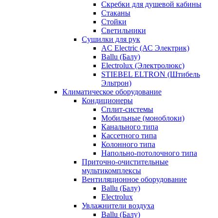
Скребки для душевой кабины
Стаканы
Стойки
Светильники
Сушилки для рук
AC Electric (АС Электрик)
Ballu (Балу)
Electrolux (Электролюкс)
STIEBEL ELTRON (Штибель
Эльтрон)
Климатическое оборудование
Кондиционеры
Сплит-системы
Мобильные (моноблоки)
Канального типа
Кассетного типа
Колонного типа
Напольно-потолочного типа
Приточно-очистительные
мультикомплексы
Вентиляционное оборудование
Ballu (Балу)
Electrolux
Увлажнители воздуха
Ballu (Балу)