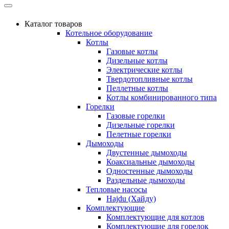
Каталог товаров
Котельное оборудование
Котлы
Газовые котлы
Дизельные котлы
Электрические котлы
Твердотопливные котлы
Пеллетные котлы
Котлы комбинированного типа
Горелки
Газовые горелки
Дизельные горелки
Пелетные горелки
Дымоходы
Двустенные дымоходы
Коаксиальные дымоходы
Одностенные дымоходы
Раздельные дымоходы
Тепловые насосы
Hajdu (Хайду)
Комплектующие
Комплектующие для котлов
Комплектующие для горелок