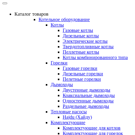
Каталог товаров
Котельное оборудование
Котлы
Газовые котлы
Дизельные котлы
Электрические котлы
Твердотопливные котлы
Пеллетные котлы
Котлы комбинированного типа
Горелки
Газовые горелки
Дизельные горелки
Пелетные горелки
Дымоходы
Двустенные дымоходы
Коаксиальные дымоходы
Одностенные дымоходы
Раздельные дымоходы
Тепловые насосы
Hajdu (Хайду)
Комплектующие
Комплектующие для котлов
Комплектующие для горелок