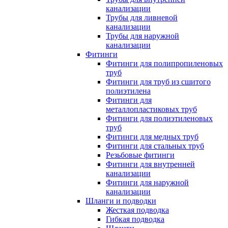
канализации
Трубы для ливневой
канализации
Трубы для наружной
канализации
Фитинги
Фитинги для полипропиленовых
труб
Фитинги для труб из сшитого
полиэтилена
Фитинги для
металлопластиковых труб
Фитинги для полиэтиленовых
труб
Фитинги для медных труб
Фитинги для стальных труб
Резьбовые фитинги
Фитинги для внутренней
канализации
Фитинги для наружной
канализации
Шланги и подводки
Жесткая подводка
Гибкая подводка