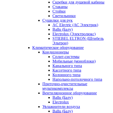
Скребки для душевой кабины
Стаканы
Стойки
Светильники
Сушилки для рук
AC Electric (АС Электрик)
Ballu (Балу)
Electrolux (Электролюкс)
STIEBEL ELTRON (Штибель
Эльтрон)
Климатическое оборудование
Кондиционеры
Сплит-системы
Мобильные (моноблоки)
Канального типа
Кассетного типа
Колонного типа
Напольно-потолочного типа
Приточно-очистительные
мультикомплексы
Вентиляционное оборудование
Ballu (Балу)
Electrolux
Увлажнители воздуха
Ballu (Балу)