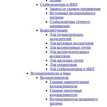
Шлама
Стабилизаторы и ИБП
Защита от скачков напряжения
Источники бесперебойного
питания
Стабилизаторы сетевого
напряжения
Комплектующие
Для гидравлических
разделителей
Для котловых коллекторов
Для коллекторных групп
Для распределительных
коллекторов
Для насосных групп
Для сепараторов
Для стабилизаторов и ИБП
Водонагреватели и баки
Водонагреватели
Газовые накопительные
водонагреватели
Газовые проточные
водонагреватели
Водонагреватели косвенного
нагрева