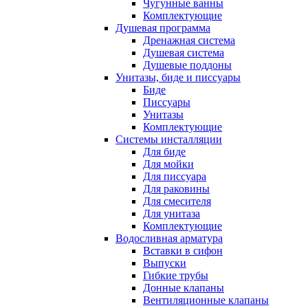
Чугунные ванны
Комплектующие
Душевая программа
Дренажная система
Душевая система
Душевые поддоны
Унитазы, биде и писсуары
Биде
Писсуары
Унитазы
Комплектующие
Системы инсталляции
Для биде
Для мойки
Для писсуара
Для раковины
Для смесителя
Для унитаза
Комплектующие
Водосливная арматура
Вставки в сифон
Выпуски
Гибкие трубы
Донные клапаны
Вентиляционные клапаны