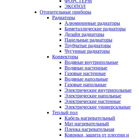
ФОРСТЕРМ
ЭКОПОЛ
Отопительные приборы
Радиаторы
Алюминиевые радиаторы
Биметаллические радиаторы
Дизайн радиаторы
Панельные радиаторы
Трубчатые радиаторы
Чугунные радиаторы
Конвекторы
Водяные внутрипольные
Водяные настенные
Газовые настенные
Водяные напольные
Газовые напольные
Электрические внутрипольные
Электрические напольные
Электрические настенные
Электрические универсальные
Теплый пол
Кабель нагревательный
Мат нагревательный
Пленка нагревательная
Коврики, защита от плесени и