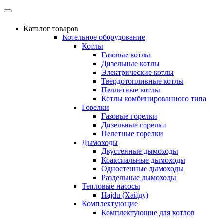
Каталог товаров
Котельное оборудование
Котлы
Газовые котлы
Дизельные котлы
Электрические котлы
Твердотопливные котлы
Пеллетные котлы
Котлы комбинированного типа
Горелки
Газовые горелки
Дизельные горелки
Пелетные горелки
Дымоходы
Двустенные дымоходы
Коаксиальные дымоходы
Одностенные дымоходы
Раздельные дымоходы
Тепловые насосы
Hajdu (Хайду)
Комплектующие
Комплектующие для котлов