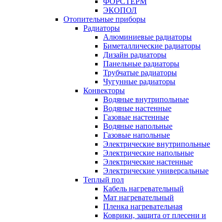
ФОРСТЕРМ
ЭКОПОЛ
Отопительные приборы
Радиаторы
Алюминиевые радиаторы
Биметаллические радиаторы
Дизайн радиаторы
Панельные радиаторы
Трубчатые радиаторы
Чугунные радиаторы
Конвекторы
Водяные внутрипольные
Водяные настенные
Газовые настенные
Водяные напольные
Газовые напольные
Электрические внутрипольные
Электрические напольные
Электрические настенные
Электрические универсальные
Теплый пол
Кабель нагревательный
Мат нагревательный
Пленка нагревательная
Коврики, защита от плесени и