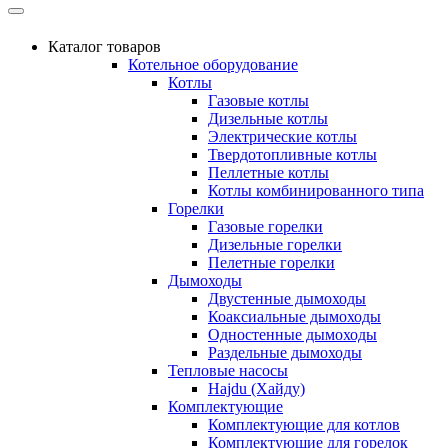
Каталог товаров
Котельное оборудование
Котлы
Газовые котлы
Дизельные котлы
Электрические котлы
Твердотопливные котлы
Пеллетные котлы
Котлы комбинированного типа
Горелки
Газовые горелки
Дизельные горелки
Пелетные горелки
Дымоходы
Двустенные дымоходы
Коаксиальные дымоходы
Одностенные дымоходы
Раздельные дымоходы
Тепловые насосы
Hajdu (Хайду)
Комплектующие
Комплектующие для котлов
Комплектующие для горелок