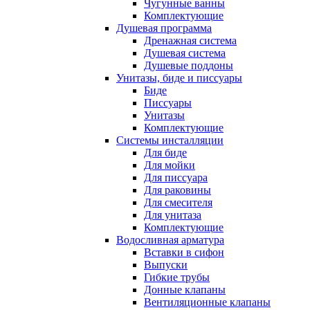
Чугунные ванны
Комплектующие
Душевая программа
Дренажная система
Душевая система
Душевые поддоны
Унитазы, биде и писсуары
Биде
Писсуары
Унитазы
Комплектующие
Системы инсталляции
Для биде
Для мойки
Для писсуара
Для раковины
Для смесителя
Для унитаза
Комплектующие
Водосливная арматура
Вставки в сифон
Выпуски
Гибкие трубы
Донные клапаны
Вентиляционные клапаны