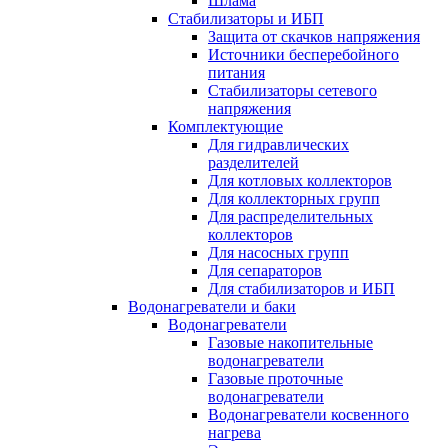
Шлама
Стабилизаторы и ИБП
Защита от скачков напряжения
Источники бесперебойного
питания
Стабилизаторы сетевого
напряжения
Комплектующие
Для гидравлических
разделителей
Для котловых коллекторов
Для коллекторных групп
Для распределительных
коллекторов
Для насосных групп
Для сепараторов
Для стабилизаторов и ИБП
Водонагреватели и баки
Водонагреватели
Газовые накопительные
водонагреватели
Газовые проточные
водонагреватели
Водонагреватели косвенного
нагрева