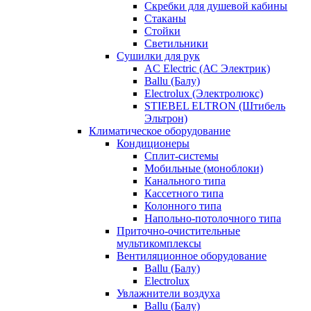
Скребки для душевой кабины
Стаканы
Стойки
Светильники
Сушилки для рук
AC Electric (АС Электрик)
Ballu (Балу)
Electrolux (Электролюкс)
STIEBEL ELTRON (Штибель
Эльтрон)
Климатическое оборудование
Кондиционеры
Сплит-системы
Мобильные (моноблоки)
Канального типа
Кассетного типа
Колонного типа
Напольно-потолочного типа
Приточно-очистительные
мультикомплексы
Вентиляционное оборудование
Ballu (Балу)
Electrolux
Увлажнители воздуха
Ballu (Балу)