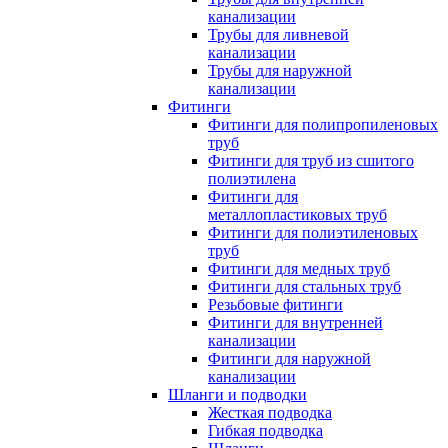
канализации
Трубы для ливневой
канализации
Трубы для наружной
канализации
Фитинги
Фитинги для полипропиленовых
труб
Фитинги для труб из сшитого
полиэтилена
Фитинги для
металлопластиковых труб
Фитинги для полиэтиленовых
труб
Фитинги для медных труб
Фитинги для стальных труб
Резьбовые фитинги
Фитинги для внутренней
канализации
Фитинги для наружной
канализации
Шланги и подводки
Жесткая подводка
Гибкая подводка