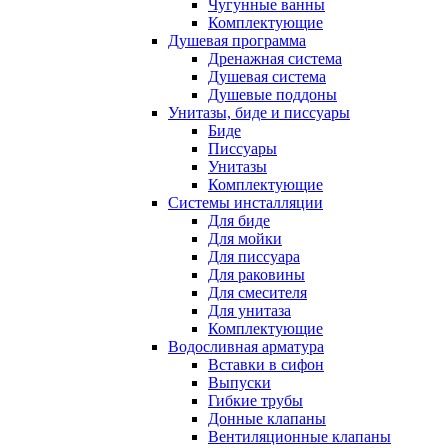
Чугунные ванны
Комплектующие
Душевая программа
Дренажная система
Душевая система
Душевые поддоны
Унитазы, биде и писсуары
Биде
Писсуары
Унитазы
Комплектующие
Системы инсталляции
Для биде
Для мойки
Для писсуара
Для раковины
Для смесителя
Для унитаза
Комплектующие
Водосливная арматура
Вставки в сифон
Выпуски
Гибкие трубы
Донные клапаны
Вентиляционные клапаны