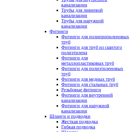
канализации
Трубы для ливневой
канализации
Трубы для наружной
канализации
Фитинги
Фитинги для полипропиленовых
труб
Фитинги для труб из сшитого
полиэтилена
Фитинги для
металлопластиковых труб
Фитинги для полиэтиленовых
труб
Фитинги для медных труб
Фитинги для стальных труб
Резьбовые фитинги
Фитинги для внутренней
канализации
Фитинги для наружной
канализации
Шланги и подводки
Жесткая подводка
Гибкая подводка