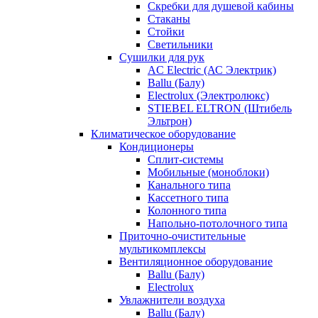
Скребки для душевой кабины
Стаканы
Стойки
Светильники
Сушилки для рук
AC Electric (АС Электрик)
Ballu (Балу)
Electrolux (Электролюкс)
STIEBEL ELTRON (Штибель
Эльтрон)
Климатическое оборудование
Кондиционеры
Сплит-системы
Мобильные (моноблоки)
Канального типа
Кассетного типа
Колонного типа
Напольно-потолочного типа
Приточно-очистительные
мультикомплексы
Вентиляционное оборудование
Ballu (Балу)
Electrolux
Увлажнители воздуха
Ballu (Балу)