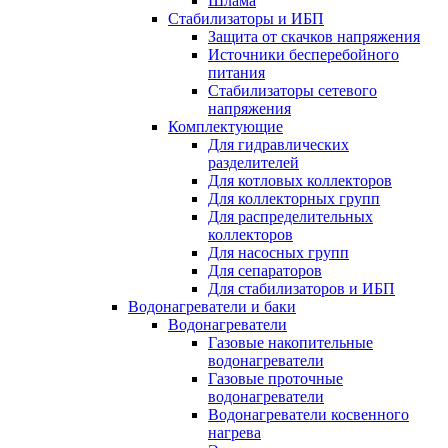
Шлама
Стабилизаторы и ИБП
Защита от скачков напряжения
Источники бесперебойного
питания
Стабилизаторы сетевого
напряжения
Комплектующие
Для гидравлических
разделителей
Для котловых коллекторов
Для коллекторных групп
Для распределительных
коллекторов
Для насосных групп
Для сепараторов
Для стабилизаторов и ИБП
Водонагреватели и баки
Водонагреватели
Газовые накопительные
водонагреватели
Газовые проточные
водонагреватели
Водонагреватели косвенного
нагрева