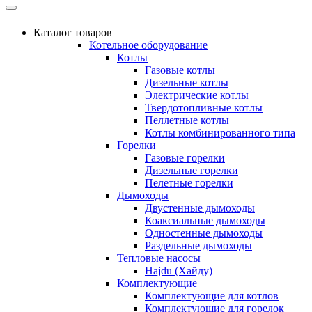
Каталог товаров
Котельное оборудование
Котлы
Газовые котлы
Дизельные котлы
Электрические котлы
Твердотопливные котлы
Пеллетные котлы
Котлы комбинированного типа
Горелки
Газовые горелки
Дизельные горелки
Пелетные горелки
Дымоходы
Двустенные дымоходы
Коаксиальные дымоходы
Одностенные дымоходы
Раздельные дымоходы
Тепловые насосы
Hajdu (Хайду)
Комплектующие
Комплектующие для котлов
Комплектующие для горелок