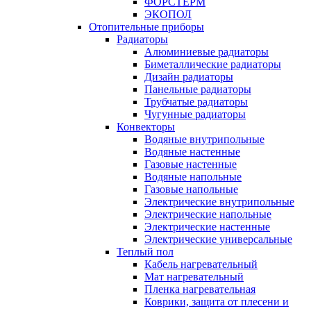
ФОРСТЕРМ
ЭКОПОЛ
Отопительные приборы
Радиаторы
Алюминиевые радиаторы
Биметаллические радиаторы
Дизайн радиаторы
Панельные радиаторы
Трубчатые радиаторы
Чугунные радиаторы
Конвекторы
Водяные внутрипольные
Водяные настенные
Газовые настенные
Водяные напольные
Газовые напольные
Электрические внутрипольные
Электрические напольные
Электрические настенные
Электрические универсальные
Теплый пол
Кабель нагревательный
Мат нагревательный
Пленка нагревательная
Коврики, защита от плесени и