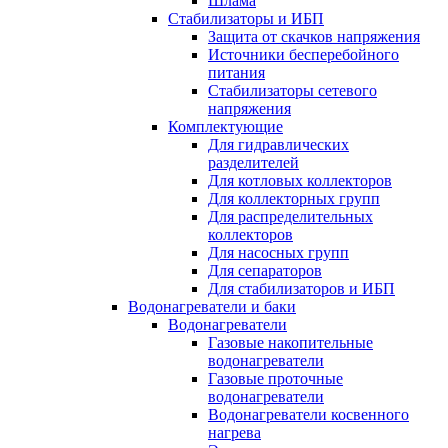
Шлама
Стабилизаторы и ИБП
Защита от скачков напряжения
Источники бесперебойного
питания
Стабилизаторы сетевого
напряжения
Комплектующие
Для гидравлических
разделителей
Для котловых коллекторов
Для коллекторных групп
Для распределительных
коллекторов
Для насосных групп
Для сепараторов
Для стабилизаторов и ИБП
Водонагреватели и баки
Водонагреватели
Газовые накопительные
водонагреватели
Газовые проточные
водонагреватели
Водонагреватели косвенного
нагрева