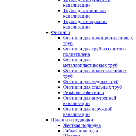
канализации
Трубы для ливневой
канализации
Трубы для наружной
канализации
Фитинги
Фитинги для полипропиленовых
труб
Фитинги для труб из сшитого
полиэтилена
Фитинги для
металлопластиковых труб
Фитинги для полиэтиленовых
труб
Фитинги для медных труб
Фитинги для стальных труб
Резьбовые фитинги
Фитинги для внутренней
канализации
Фитинги для наружной
канализации
Шланги и подводки
Жесткая подводка
Гибкая подводка