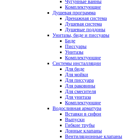
Чугунные ванны
Комплектующие
Душевая программа
Дренажная система
Душевая система
Душевые поддоны
Унитазы, биде и писсуары
Биде
Писсуары
Унитазы
Комплектующие
Системы инсталляции
Для биде
Для мойки
Для писсуара
Для раковины
Для смесителя
Для унитаза
Комплектующие
Водосливная арматура
Вставки в сифон
Выпуски
Гибкие трубы
Донные клапаны
Вентиляционные клапаны