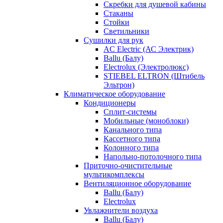
Скребки для душевой кабины
Стаканы
Стойки
Светильники
Сушилки для рук
AC Electric (АС Электрик)
Ballu (Балу)
Electrolux (Электролюкс)
STIEBEL ELTRON (Штибель
Эльтрон)
Климатическое оборудование
Кондиционеры
Сплит-системы
Мобильные (моноблоки)
Канального типа
Кассетного типа
Колонного типа
Напольно-потолочного типа
Приточно-очистительные
мультикомплексы
Вентиляционное оборудование
Ballu (Балу)
Electrolux
Увлажнители воздуха
Ballu (Балу)