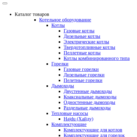
Каталог товаров
Котельное оборудование
Котлы
Газовые котлы
Дизельные котлы
Электрические котлы
Твердотопливные котлы
Пеллетные котлы
Котлы комбинированного типа
Горелки
Газовые горелки
Дизельные горелки
Пелетные горелки
Дымоходы
Двустенные дымоходы
Коаксиальные дымоходы
Одностенные дымоходы
Раздельные дымоходы
Тепловые насосы
Hajdu (Хайду)
Комплектующие
Комплектующие для котлов
Комплектующие для горелок