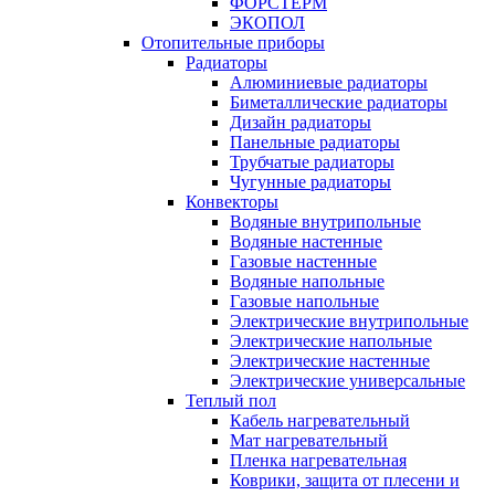
ФОРСТЕРМ
ЭКОПОЛ
Отопительные приборы
Радиаторы
Алюминиевые радиаторы
Биметаллические радиаторы
Дизайн радиаторы
Панельные радиаторы
Трубчатые радиаторы
Чугунные радиаторы
Конвекторы
Водяные внутрипольные
Водяные настенные
Газовые настенные
Водяные напольные
Газовые напольные
Электрические внутрипольные
Электрические напольные
Электрические настенные
Электрические универсальные
Теплый пол
Кабель нагревательный
Мат нагревательный
Пленка нагревательная
Коврики, защита от плесени и