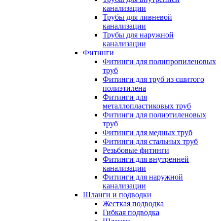
канализации
Трубы для ливневой
канализации
Трубы для наружной
канализации
Фитинги
Фитинги для полипропиленовых
труб
Фитинги для труб из сшитого
полиэтилена
Фитинги для
металлопластиковых труб
Фитинги для полиэтиленовых
труб
Фитинги для медных труб
Фитинги для стальных труб
Резьбовые фитинги
Фитинги для внутренней
канализации
Фитинги для наружной
канализации
Шланги и подводки
Жесткая подводка
Гибкая подводка