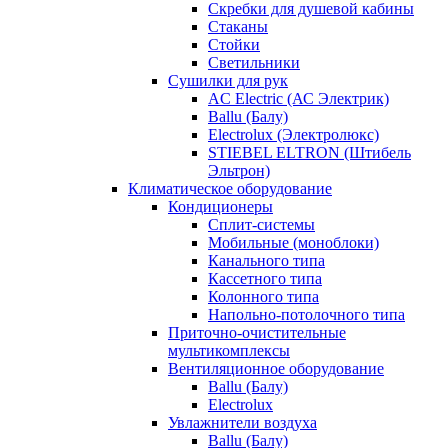
Скребки для душевой кабины
Стаканы
Стойки
Светильники
Сушилки для рук
AC Electric (АС Электрик)
Ballu (Балу)
Electrolux (Электролюкс)
STIEBEL ELTRON (Штибель
Эльтрон)
Климатическое оборудование
Кондиционеры
Сплит-системы
Мобильные (моноблоки)
Канального типа
Кассетного типа
Колонного типа
Напольно-потолочного типа
Приточно-очистительные
мультикомплексы
Вентиляционное оборудование
Ballu (Балу)
Electrolux
Увлажнители воздуха
Ballu (Балу)