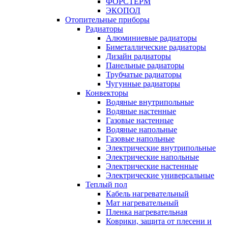
ФОРСТЕРМ
ЭКОПОЛ
Отопительные приборы
Радиаторы
Алюминиевые радиаторы
Биметаллические радиаторы
Дизайн радиаторы
Панельные радиаторы
Трубчатые радиаторы
Чугунные радиаторы
Конвекторы
Водяные внутрипольные
Водяные настенные
Газовые настенные
Водяные напольные
Газовые напольные
Электрические внутрипольные
Электрические напольные
Электрические настенные
Электрические универсальные
Теплый пол
Кабель нагревательный
Мат нагревательный
Пленка нагревательная
Коврики, защита от плесени и