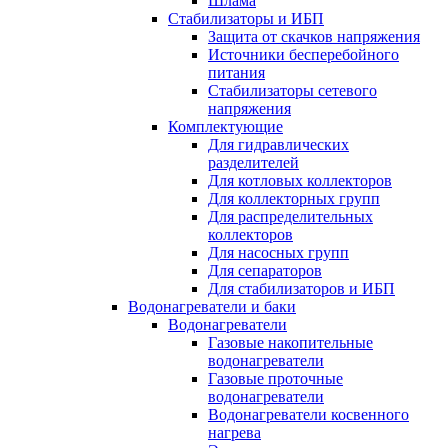
Шлама
Стабилизаторы и ИБП
Защита от скачков напряжения
Источники бесперебойного
питания
Стабилизаторы сетевого
напряжения
Комплектующие
Для гидравлических
разделителей
Для котловых коллекторов
Для коллекторных групп
Для распределительных
коллекторов
Для насосных групп
Для сепараторов
Для стабилизаторов и ИБП
Водонагреватели и баки
Водонагреватели
Газовые накопительные
водонагреватели
Газовые проточные
водонагреватели
Водонагреватели косвенного
нагрева