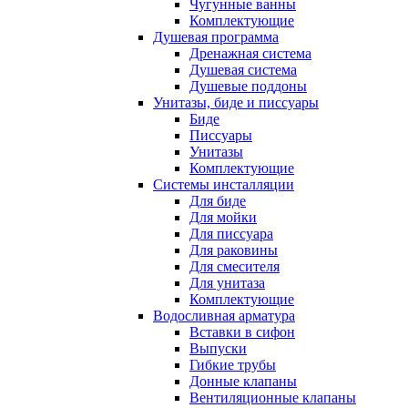
Чугунные ванны
Комплектующие
Душевая программа
Дренажная система
Душевая система
Душевые поддоны
Унитазы, биде и писсуары
Биде
Писсуары
Унитазы
Комплектующие
Системы инсталляции
Для биде
Для мойки
Для писсуара
Для раковины
Для смесителя
Для унитаза
Комплектующие
Водосливная арматура
Вставки в сифон
Выпуски
Гибкие трубы
Донные клапаны
Вентиляционные клапаны