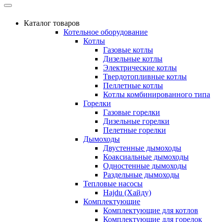
Каталог товаров
Котельное оборудование
Котлы
Газовые котлы
Дизельные котлы
Электрические котлы
Твердотопливные котлы
Пеллетные котлы
Котлы комбинированного типа
Горелки
Газовые горелки
Дизельные горелки
Пелетные горелки
Дымоходы
Двустенные дымоходы
Коаксиальные дымоходы
Одностенные дымоходы
Раздельные дымоходы
Тепловые насосы
Hajdu (Хайду)
Комплектующие
Комплектующие для котлов
Комплектующие для горелок