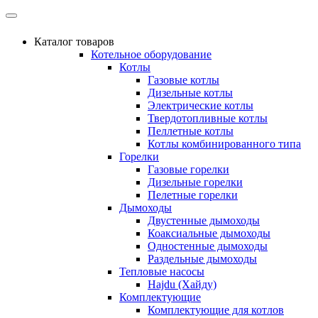
Каталог товаров
Котельное оборудование
Котлы
Газовые котлы
Дизельные котлы
Электрические котлы
Твердотопливные котлы
Пеллетные котлы
Котлы комбинированного типа
Горелки
Газовые горелки
Дизельные горелки
Пелетные горелки
Дымоходы
Двустенные дымоходы
Коаксиальные дымоходы
Одностенные дымоходы
Раздельные дымоходы
Тепловые насосы
Hajdu (Хайду)
Комплектующие
Комплектующие для котлов