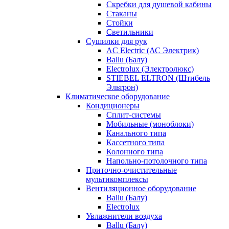
Скребки для душевой кабины
Стаканы
Стойки
Светильники
Сушилки для рук
AC Electric (АС Электрик)
Ballu (Балу)
Electrolux (Электролюкс)
STIEBEL ELTRON (Штибель
Эльтрон)
Климатическое оборудование
Кондиционеры
Сплит-системы
Мобильные (моноблоки)
Канального типа
Кассетного типа
Колонного типа
Напольно-потолочного типа
Приточно-очистительные
мультикомплексы
Вентиляционное оборудование
Ballu (Балу)
Electrolux
Увлажнители воздуха
Ballu (Балу)