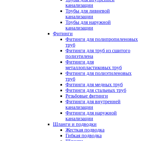
канализации
Трубы для ливневой
канализации
Трубы для наружной
канализации
Фитинги
Фитинги для полипропиленовых
труб
Фитинги для труб из сшитого
полиэтилена
Фитинги для
металлопластиковых труб
Фитинги для полиэтиленовых
труб
Фитинги для медных труб
Фитинги для стальных труб
Резьбовые фитинги
Фитинги для внутренней
канализации
Фитинги для наружной
канализации
Шланги и подводки
Жесткая подводка
Гибкая подводка