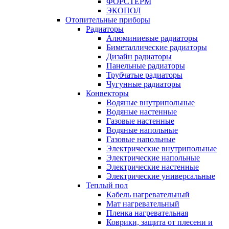
ФОРСТЕРМ
ЭКОПОЛ
Отопительные приборы
Радиаторы
Алюминиевые радиаторы
Биметаллические радиаторы
Дизайн радиаторы
Панельные радиаторы
Трубчатые радиаторы
Чугунные радиаторы
Конвекторы
Водяные внутрипольные
Водяные настенные
Газовые настенные
Водяные напольные
Газовые напольные
Электрические внутрипольные
Электрические напольные
Электрические настенные
Электрические универсальные
Теплый пол
Кабель нагревательный
Мат нагревательный
Пленка нагревательная
Коврики, защита от плесени и