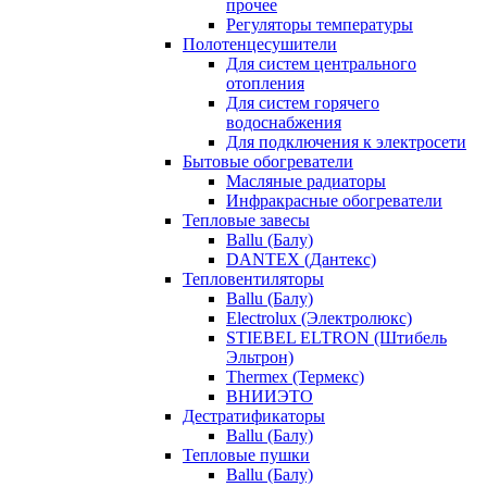
прочее
Регуляторы температуры
Полотенцесушители
Для систем центрального
отопления
Для систем горячего
водоснабжения
Для подключения к электросети
Бытовые обогреватели
Масляные радиаторы
Инфракрасные обогреватели
Тепловые завесы
Ballu (Балу)
DANTEX (Дантекс)
Тепловентиляторы
Ballu (Балу)
Electrolux (Электролюкс)
STIEBEL ELTRON (Штибель
Эльтрон)
Thermex (Термекс)
ВНИИЭТО
Дестратификаторы
Ballu (Балу)
Тепловые пушки
Ballu (Балу)