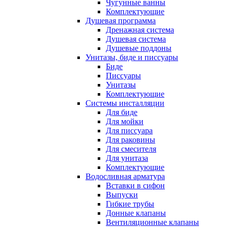
Чугунные ванны
Комплектующие
Душевая программа
Дренажная система
Душевая система
Душевые поддоны
Унитазы, биде и писсуары
Биде
Писсуары
Унитазы
Комплектующие
Системы инсталляции
Для биде
Для мойки
Для писсуара
Для раковины
Для смесителя
Для унитаза
Комплектующие
Водосливная арматура
Вставки в сифон
Выпуски
Гибкие трубы
Донные клапаны
Вентиляционные клапаны