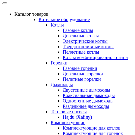
Каталог товаров
Котельное оборудование
Котлы
Газовые котлы
Дизельные котлы
Электрические котлы
Твердотопливные котлы
Пеллетные котлы
Котлы комбинированного типа
Горелки
Газовые горелки
Дизельные горелки
Пелетные горелки
Дымоходы
Двустенные дымоходы
Коаксиальные дымоходы
Одностенные дымоходы
Раздельные дымоходы
Тепловые насосы
Hajdu (Хайду)
Комплектующие
Комплектующие для котлов
Комплектующие для горелок