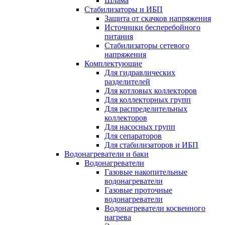
Шлама
Стабилизаторы и ИБП
Защита от скачков напряжения
Источники бесперебойного
питания
Стабилизаторы сетевого
напряжения
Комплектующие
Для гидравлических
разделителей
Для котловых коллекторов
Для коллекторных групп
Для распределительных
коллекторов
Для насосных групп
Для сепараторов
Для стабилизаторов и ИБП
Водонагреватели и баки
Водонагреватели
Газовые накопительные
водонагреватели
Газовые проточные
водонагреватели
Водонагреватели косвенного
нагрева