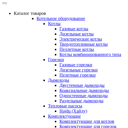
Каталог товаров
Котельное оборудование
Котлы
Газовые котлы
Дизельные котлы
Электрические котлы
Твердотопливные котлы
Пеллетные котлы
Котлы комбинированного типа
Горелки
Газовые горелки
Дизельные горелки
Пелетные горелки
Дымоходы
Двустенные дымоходы
Коаксиальные дымоходы
Одностенные дымоходы
Раздельные дымоходы
Тепловые насосы
Hajdu (Хайду)
Комплектующие
Комплектующие для котлов
Комплектующие для горелок