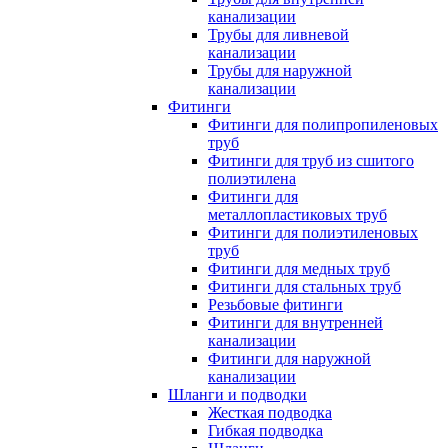
канализации
Трубы для ливневой
канализации
Трубы для наружной
канализации
Фитинги
Фитинги для полипропиленовых
труб
Фитинги для труб из сшитого
полиэтилена
Фитинги для
металлопластиковых труб
Фитинги для полиэтиленовых
труб
Фитинги для медных труб
Фитинги для стальных труб
Резьбовые фитинги
Фитинги для внутренней
канализации
Фитинги для наружной
канализации
Шланги и подводки
Жесткая подводка
Гибкая подводка