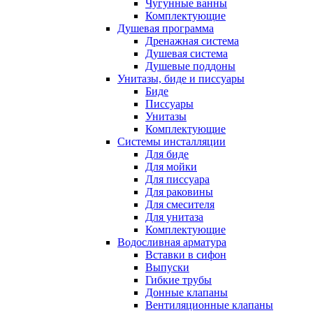
Чугунные ванны
Комплектующие
Душевая программа
Дренажная система
Душевая система
Душевые поддоны
Унитазы, биде и писсуары
Биде
Писсуары
Унитазы
Комплектующие
Системы инсталляции
Для биде
Для мойки
Для писсуара
Для раковины
Для смесителя
Для унитаза
Комплектующие
Водосливная арматура
Вставки в сифон
Выпуски
Гибкие трубы
Донные клапаны
Вентиляционные клапаны