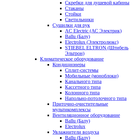
Скребки для душевой кабины
Стаканы
Стойки
Светильники
Сушилки для рук
AC Electric (АС Электрик)
Ballu (Балу)
Electrolux (Электролюкс)
STIEBEL ELTRON (Штибель
Эльтрон)
Климатическое оборудование
Кондиционеры
Сплит-системы
Мобильные (моноблоки)
Канального типа
Кассетного типа
Колонного типа
Напольно-потолочного типа
Приточно-очистительные
мультикомплексы
Вентиляционное оборудование
Ballu (Балу)
Electrolux
Увлажнители воздуха
Ballu (Балу)