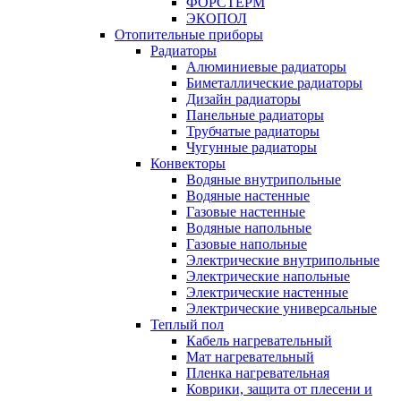
ФОРСТЕРМ
ЭКОПОЛ
Отопительные приборы
Радиаторы
Алюминиевые радиаторы
Биметаллические радиаторы
Дизайн радиаторы
Панельные радиаторы
Трубчатые радиаторы
Чугунные радиаторы
Конвекторы
Водяные внутрипольные
Водяные настенные
Газовые настенные
Водяные напольные
Газовые напольные
Электрические внутрипольные
Электрические напольные
Электрические настенные
Электрические универсальные
Теплый пол
Кабель нагревательный
Мат нагревательный
Пленка нагревательная
Коврики, защита от плесени и