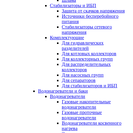
Шлама
Стабилизаторы и ИБП
Защита от скачков напряжения
Источники бесперебойного
питания
Стабилизаторы сетевого
напряжения
Комплектующие
Для гидравлических
разделителей
Для котловых коллекторов
Для коллекторных групп
Для распределительных
коллекторов
Для насосных групп
Для сепараторов
Для стабилизаторов и ИБП
Водонагреватели и баки
Водонагреватели
Газовые накопительные
водонагреватели
Газовые проточные
водонагреватели
Водонагреватели косвенного
нагрева