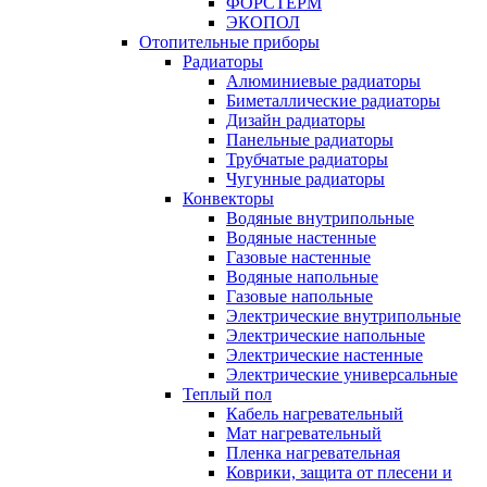
ФОРСТЕРМ
ЭКОПОЛ
Отопительные приборы
Радиаторы
Алюминиевые радиаторы
Биметаллические радиаторы
Дизайн радиаторы
Панельные радиаторы
Трубчатые радиаторы
Чугунные радиаторы
Конвекторы
Водяные внутрипольные
Водяные настенные
Газовые настенные
Водяные напольные
Газовые напольные
Электрические внутрипольные
Электрические напольные
Электрические настенные
Электрические универсальные
Теплый пол
Кабель нагревательный
Мат нагревательный
Пленка нагревательная
Коврики, защита от плесени и