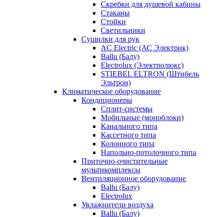
Скребки для душевой кабины
Стаканы
Стойки
Светильники
Сушилки для рук
AC Electric (АС Электрик)
Ballu (Балу)
Electrolux (Электролюкс)
STIEBEL ELTRON (Штибель
Эльтрон)
Климатическое оборудование
Кондиционеры
Сплит-системы
Мобильные (моноблоки)
Канального типа
Кассетного типа
Колонного типа
Напольно-потолочного типа
Приточно-очистительные
мультикомплексы
Вентиляционное оборудование
Ballu (Балу)
Electrolux
Увлажнители воздуха
Ballu (Балу)