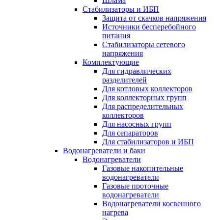
Шлама
Стабилизаторы и ИБП
Защита от скачков напряжения
Источники бесперебойного
питания
Стабилизаторы сетевого
напряжения
Комплектующие
Для гидравлических
разделителей
Для котловых коллекторов
Для коллекторных групп
Для распределительных
коллекторов
Для насосных групп
Для сепараторов
Для стабилизаторов и ИБП
Водонагреватели и баки
Водонагреватели
Газовые накопительные
водонагреватели
Газовые проточные
водонагреватели
Водонагреватели косвенного
нагрева