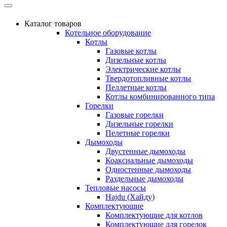
Каталог товаров
Котельное оборудование
Котлы
Газовые котлы
Дизельные котлы
Электрические котлы
Твердотопливные котлы
Пеллетные котлы
Котлы комбинированного типа
Горелки
Газовые горелки
Дизельные горелки
Пелетные горелки
Дымоходы
Двустенные дымоходы
Коаксиальные дымоходы
Одностенные дымоходы
Раздельные дымоходы
Тепловые насосы
Hajdu (Хайду)
Комплектующие
Комплектующие для котлов
Комплектующие для горелок