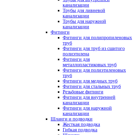
канализации
Трубы для ливневой
канализации
Трубы для наружной
канализации
Фитинги
Фитинги для полипропиленовых
труб
Фитинги для труб из сшитого
полиэтилена
Фитинги для
металлопластиковых труб
Фитинги для полиэтиленовых
труб
Фитинги для медных труб
Фитинги для стальных труб
Резьбовые фитинги
Фитинги для внутренней
канализации
Фитинги для наружной
канализации
Шланги и подводки
Жесткая подводка
Гибкая подводка