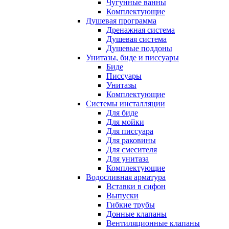
Чугунные ванны
Комплектующие
Душевая программа
Дренажная система
Душевая система
Душевые поддоны
Унитазы, биде и писсуары
Биде
Писсуары
Унитазы
Комплектующие
Системы инсталляции
Для биде
Для мойки
Для писсуара
Для раковины
Для смесителя
Для унитаза
Комплектующие
Водосливная арматура
Вставки в сифон
Выпуски
Гибкие трубы
Донные клапаны
Вентиляционные клапаны