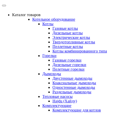
Каталог товаров
Котельное оборудование
Котлы
Газовые котлы
Дизельные котлы
Электрические котлы
Твердотопливные котлы
Пеллетные котлы
Котлы комбинированного типа
Горелки
Газовые горелки
Дизельные горелки
Пелетные горелки
Дымоходы
Двустенные дымоходы
Коаксиальные дымоходы
Одностенные дымоходы
Раздельные дымоходы
Тепловые насосы
Hajdu (Хайду)
Комплектующие
Комплектующие для котлов