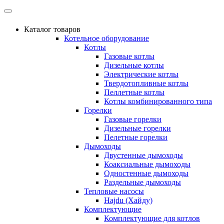
Каталог товаров
Котельное оборудование
Котлы
Газовые котлы
Дизельные котлы
Электрические котлы
Твердотопливные котлы
Пеллетные котлы
Котлы комбинированного типа
Горелки
Газовые горелки
Дизельные горелки
Пелетные горелки
Дымоходы
Двустенные дымоходы
Коаксиальные дымоходы
Одностенные дымоходы
Раздельные дымоходы
Тепловые насосы
Hajdu (Хайду)
Комплектующие
Комплектующие для котлов