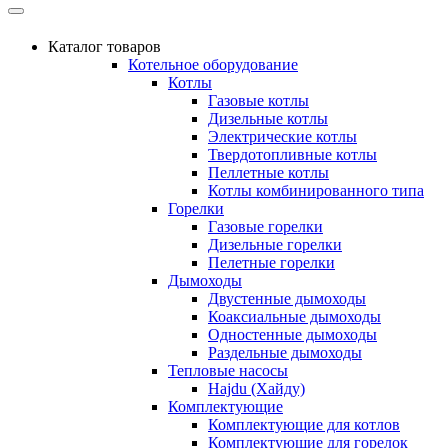
Каталог товаров
Котельное оборудование
Котлы
Газовые котлы
Дизельные котлы
Электрические котлы
Твердотопливные котлы
Пеллетные котлы
Котлы комбинированного типа
Горелки
Газовые горелки
Дизельные горелки
Пелетные горелки
Дымоходы
Двустенные дымоходы
Коаксиальные дымоходы
Одностенные дымоходы
Раздельные дымоходы
Тепловые насосы
Hajdu (Хайду)
Комплектующие
Комплектующие для котлов
Комплектующие для горелок