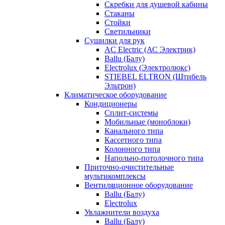
Скребки для душевой кабины
Стаканы
Стойки
Светильники
Сушилки для рук
AC Electric (АС Электрик)
Ballu (Балу)
Electrolux (Электролюкс)
STIEBEL ELTRON (Штибель
Эльтрон)
Климатическое оборудование
Кондиционеры
Сплит-системы
Мобильные (моноблоки)
Канального типа
Кассетного типа
Колонного типа
Напольно-потолочного типа
Приточно-очистительные
мультикомплексы
Вентиляционное оборудование
Ballu (Балу)
Electrolux
Увлажнители воздуха
Ballu (Балу)