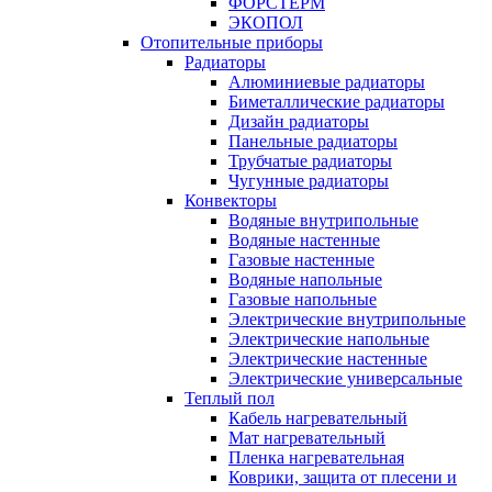
ФОРСТЕРМ
ЭКОПОЛ
Отопительные приборы
Радиаторы
Алюминиевые радиаторы
Биметаллические радиаторы
Дизайн радиаторы
Панельные радиаторы
Трубчатые радиаторы
Чугунные радиаторы
Конвекторы
Водяные внутрипольные
Водяные настенные
Газовые настенные
Водяные напольные
Газовые напольные
Электрические внутрипольные
Электрические напольные
Электрические настенные
Электрические универсальные
Теплый пол
Кабель нагревательный
Мат нагревательный
Пленка нагревательная
Коврики, защита от плесени и