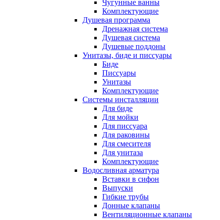
Чугунные ванны
Комплектующие
Душевая программа
Дренажная система
Душевая система
Душевые поддоны
Унитазы, биде и писсуары
Биде
Писсуары
Унитазы
Комплектующие
Системы инсталляции
Для биде
Для мойки
Для писсуара
Для раковины
Для смесителя
Для унитаза
Комплектующие
Водосливная арматура
Вставки в сифон
Выпуски
Гибкие трубы
Донные клапаны
Вентиляционные клапаны