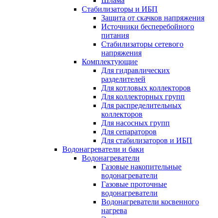
Шлама
Стабилизаторы и ИБП
Защита от скачков напряжения
Источники бесперебойного
питания
Стабилизаторы сетевого
напряжения
Комплектующие
Для гидравлических
разделителей
Для котловых коллекторов
Для коллекторных групп
Для распределительных
коллекторов
Для насосных групп
Для сепараторов
Для стабилизаторов и ИБП
Водонагреватели и баки
Водонагреватели
Газовые накопительные
водонагреватели
Газовые проточные
водонагреватели
Водонагреватели косвенного
нагрева