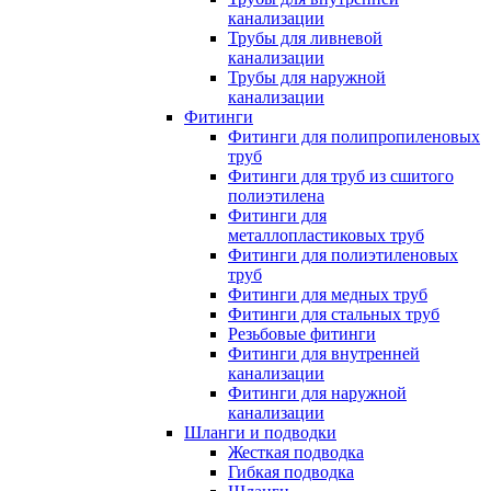
канализации
Трубы для ливневой
канализации
Трубы для наружной
канализации
Фитинги
Фитинги для полипропиленовых
труб
Фитинги для труб из сшитого
полиэтилена
Фитинги для
металлопластиковых труб
Фитинги для полиэтиленовых
труб
Фитинги для медных труб
Фитинги для стальных труб
Резьбовые фитинги
Фитинги для внутренней
канализации
Фитинги для наружной
канализации
Шланги и подводки
Жесткая подводка
Гибкая подводка