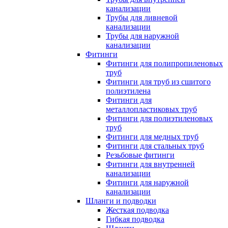
канализации
Трубы для ливневой
канализации
Трубы для наружной
канализации
Фитинги
Фитинги для полипропиленовых
труб
Фитинги для труб из сшитого
полиэтилена
Фитинги для
металлопластиковых труб
Фитинги для полиэтиленовых
труб
Фитинги для медных труб
Фитинги для стальных труб
Резьбовые фитинги
Фитинги для внутренней
канализации
Фитинги для наружной
канализации
Шланги и подводки
Жесткая подводка
Гибкая подводка