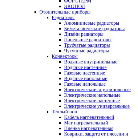
ФОРСТЕРМ
ЭКОПОЛ
Отопительные приборы
Радиаторы
Алюминиевые радиаторы
Биметаллические радиаторы
Дизайн радиаторы
Панельные радиаторы
Трубчатые радиаторы
Чугунные радиаторы
Конвекторы
Водяные внутрипольные
Водяные настенные
Газовые настенные
Водяные напольные
Газовые напольные
Электрические внутрипольные
Электрические напольные
Электрические настенные
Электрические универсальные
Теплый пол
Кабель нагревательный
Мат нагревательный
Пленка нагревательная
Коврики, защита от плесени и