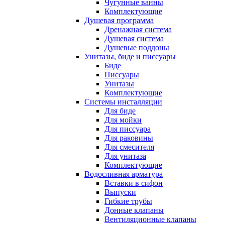
Чугунные ванны
Комплектующие
Душевая программа
Дренажная система
Душевая система
Душевые поддоны
Унитазы, биде и писсуары
Биде
Писсуары
Унитазы
Комплектующие
Системы инсталляции
Для биде
Для мойки
Для писсуара
Для раковины
Для смесителя
Для унитаза
Комплектующие
Водосливная арматура
Вставки в сифон
Выпуски
Гибкие трубы
Донные клапаны
Вентиляционные клапаны