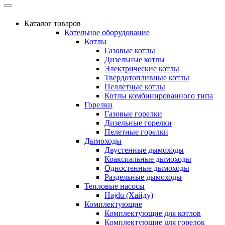
Каталог товаров
Котельное оборудование
Котлы
Газовые котлы
Дизельные котлы
Электрические котлы
Твердотопливные котлы
Пеллетные котлы
Котлы комбинированного типа
Горелки
Газовые горелки
Дизельные горелки
Пелетные горелки
Дымоходы
Двустенные дымоходы
Коаксиальные дымоходы
Одностенные дымоходы
Раздельные дымоходы
Тепловые насосы
Hajdu (Хайду)
Комплектующие
Комплектующие для котлов
Комплектующие для горелок