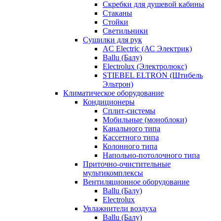
Скребки для душевой кабины
Стаканы
Стойки
Светильники
Сушилки для рук
AC Electric (АС Электрик)
Ballu (Балу)
Electrolux (Электролюкс)
STIEBEL ELTRON (Штибель
Эльтрон)
Климатическое оборудование
Кондиционеры
Сплит-системы
Мобильные (моноблоки)
Канального типа
Кассетного типа
Колонного типа
Напольно-потолочного типа
Приточно-очистительные
мультикомплексы
Вентиляционное оборудование
Ballu (Балу)
Electrolux
Увлажнители воздуха
Ballu (Балу)