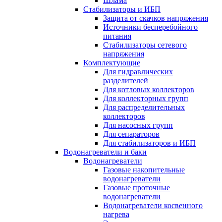
Шлама
Стабилизаторы и ИБП
Защита от скачков напряжения
Источники бесперебойного
питания
Стабилизаторы сетевого
напряжения
Комплектующие
Для гидравлических
разделителей
Для котловых коллекторов
Для коллекторных групп
Для распределительных
коллекторов
Для насосных групп
Для сепараторов
Для стабилизаторов и ИБП
Водонагреватели и баки
Водонагреватели
Газовые накопительные
водонагреватели
Газовые проточные
водонагреватели
Водонагреватели косвенного
нагрева