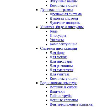
Чугунные ванны
Комплектующие
Душевая программа
Дренажная система
Душевая система
Душевые поддоны
Унитазы, биде и писсуары
Биде
Писсуары
Унитазы
Комплектующие
Системы инсталляции
Для биде
Для мойки
Для писсуара
Для раковины
Для смесителя
Для унитаза
Комплектующие
Водосливная арматура
Вставки в сифон
Выпуски
Гибкие трубы
Донные клапаны
Вентиляционные клапаны