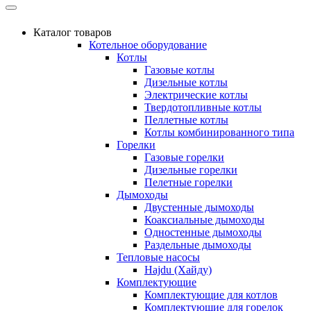
Каталог товаров
Котельное оборудование
Котлы
Газовые котлы
Дизельные котлы
Электрические котлы
Твердотопливные котлы
Пеллетные котлы
Котлы комбинированного типа
Горелки
Газовые горелки
Дизельные горелки
Пелетные горелки
Дымоходы
Двустенные дымоходы
Коаксиальные дымоходы
Одностенные дымоходы
Раздельные дымоходы
Тепловые насосы
Hajdu (Хайду)
Комплектующие
Комплектующие для котлов
Комплектующие для горелок