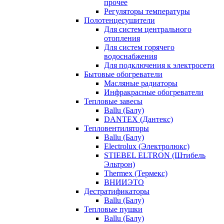
прочее
Регуляторы температуры
Полотенцесушители
Для систем центрального
отопления
Для систем горячего
водоснабжения
Для подключения к электросети
Бытовые обогреватели
Масляные радиаторы
Инфракрасные обогреватели
Тепловые завесы
Ballu (Балу)
DANTEX (Дантекс)
Тепловентиляторы
Ballu (Балу)
Electrolux (Электролюкс)
STIEBEL ELTRON (Штибель
Эльтрон)
Thermex (Термекс)
ВНИИЭТО
Дестратификаторы
Ballu (Балу)
Тепловые пушки
Ballu (Балу)