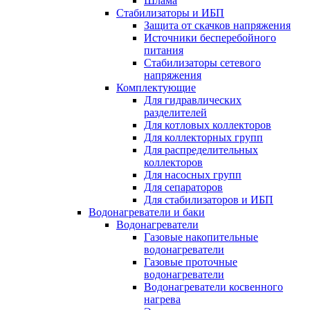
Шлама
Стабилизаторы и ИБП
Защита от скачков напряжения
Источники бесперебойного
питания
Стабилизаторы сетевого
напряжения
Комплектующие
Для гидравлических
разделителей
Для котловых коллекторов
Для коллекторных групп
Для распределительных
коллекторов
Для насосных групп
Для сепараторов
Для стабилизаторов и ИБП
Водонагреватели и баки
Водонагреватели
Газовые накопительные
водонагреватели
Газовые проточные
водонагреватели
Водонагреватели косвенного
нагрева