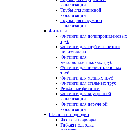
канализации
Трубы для ливневой
канализации
Трубы для наружной
канализации
Фитинги
Фитинги для полипропиленовых
труб
Фитинги для труб из сшитого
полиэтилена
Фитинги для
металлопластиковых труб
Фитинги для полиэтиленовых
труб
Фитинги для медных труб
Фитинги для стальных труб
Резьбовые фитинги
Фитинги для внутренней
канализации
Фитинги для наружной
канализации
Шланги и подводки
Жесткая подводка
Гибкая подводка