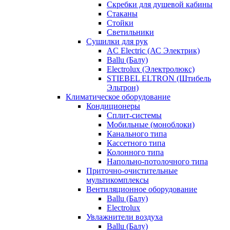
Скребки для душевой кабины
Стаканы
Стойки
Светильники
Сушилки для рук
AC Electric (АС Электрик)
Ballu (Балу)
Electrolux (Электролюкс)
STIEBEL ELTRON (Штибель
Эльтрон)
Климатическое оборудование
Кондиционеры
Сплит-системы
Мобильные (моноблоки)
Канального типа
Кассетного типа
Колонного типа
Напольно-потолочного типа
Приточно-очистительные
мультикомплексы
Вентиляционное оборудование
Ballu (Балу)
Electrolux
Увлажнители воздуха
Ballu (Балу)