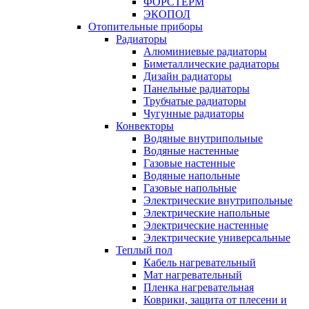
ФОРСТЕРМ
ЭКОПОЛ
Отопительные приборы
Радиаторы
Алюминиевые радиаторы
Биметаллические радиаторы
Дизайн радиаторы
Панельные радиаторы
Трубчатые радиаторы
Чугунные радиаторы
Конвекторы
Водяные внутрипольные
Водяные настенные
Газовые настенные
Водяные напольные
Газовые напольные
Электрические внутрипольные
Электрические напольные
Электрические настенные
Электрические универсальные
Теплый пол
Кабель нагревательный
Мат нагревательный
Пленка нагревательная
Коврики, защита от плесени и