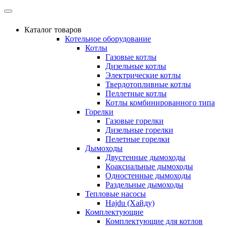
Каталог товаров
Котельное оборудование
Котлы
Газовые котлы
Дизельные котлы
Электрические котлы
Твердотопливные котлы
Пеллетные котлы
Котлы комбинированного типа
Горелки
Газовые горелки
Дизельные горелки
Пелетные горелки
Дымоходы
Двустенные дымоходы
Коаксиальные дымоходы
Одностенные дымоходы
Раздельные дымоходы
Тепловые насосы
Hajdu (Хайду)
Комплектующие
Комплектующие для котлов