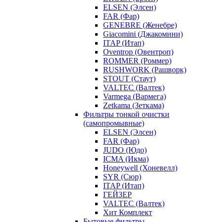
ELSEN (Элсен)
FAR (Фар)
GENEBRE (Женебре)
Giacomini (Джакомини)
ITAP (Итап)
Oventrop (Овентроп)
ROMMER (Роммер)
RUSHWORK (Рашворк)
STOUT (Стаут)
VALTEC (Валтек)
Varmega (Вармега)
Zetkama (Зеткама)
Фильтры тонкой очистки
(самопромывные)
ELSEN (Элсен)
FAR (Фар)
JUDO (Юдо)
ICMA (Икма)
Honeywell (Хоневелл)
SYR (Сюр)
ITAP (Итап)
ГЕЙЗЕР
VALTEC (Валтек)
Хит Комплект
Бытовые фильтры