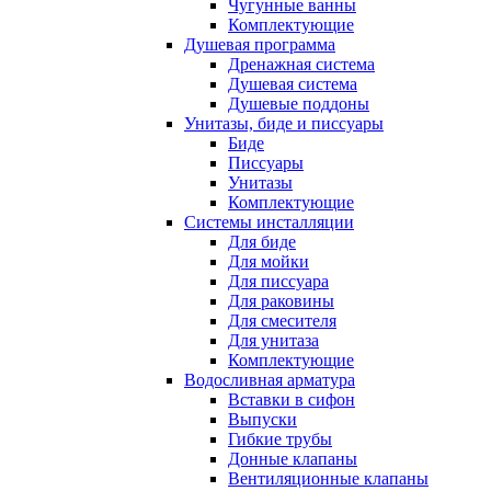
Чугунные ванны
Комплектующие
Душевая программа
Дренажная система
Душевая система
Душевые поддоны
Унитазы, биде и писсуары
Биде
Писсуары
Унитазы
Комплектующие
Системы инсталляции
Для биде
Для мойки
Для писсуара
Для раковины
Для смесителя
Для унитаза
Комплектующие
Водосливная арматура
Вставки в сифон
Выпуски
Гибкие трубы
Донные клапаны
Вентиляционные клапаны