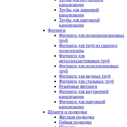
канализации
Трубы для ливневой
канализации
Трубы для наружной
канализации
Фитинги
Фитинги для полипропиленовых
труб
Фитинги для труб из сшитого
полиэтилена
Фитинги для
металлопластиковых труб
Фитинги для полиэтиленовых
труб
Фитинги для медных труб
Фитинги для стальных труб
Резьбовые фитинги
Фитинги для внутренней
канализации
Фитинги для наружной
канализации
Шланги и подводки
Жесткая подводка
Гибкая подводка