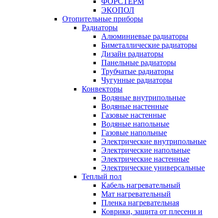
ФОРСТЕРМ
ЭКОПОЛ
Отопительные приборы
Радиаторы
Алюминиевые радиаторы
Биметаллические радиаторы
Дизайн радиаторы
Панельные радиаторы
Трубчатые радиаторы
Чугунные радиаторы
Конвекторы
Водяные внутрипольные
Водяные настенные
Газовые настенные
Водяные напольные
Газовые напольные
Электрические внутрипольные
Электрические напольные
Электрические настенные
Электрические универсальные
Теплый пол
Кабель нагревательный
Мат нагревательный
Пленка нагревательная
Коврики, защита от плесени и