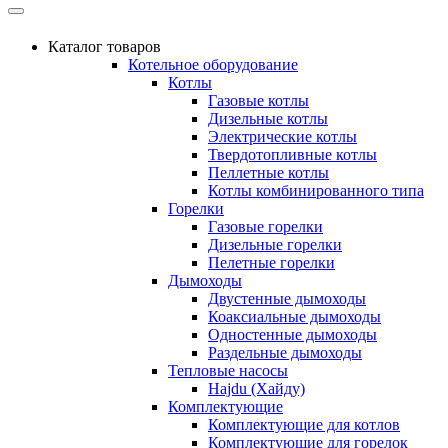
Каталог товаров
Котельное оборудование
Котлы
Газовые котлы
Дизельные котлы
Электрические котлы
Твердотопливные котлы
Пеллетные котлы
Котлы комбинированного типа
Горелки
Газовые горелки
Дизельные горелки
Пелетные горелки
Дымоходы
Двустенные дымоходы
Коаксиальные дымоходы
Одностенные дымоходы
Раздельные дымоходы
Тепловые насосы
Hajdu (Хайду)
Комплектующие
Комплектующие для котлов
Комплектующие для горелок