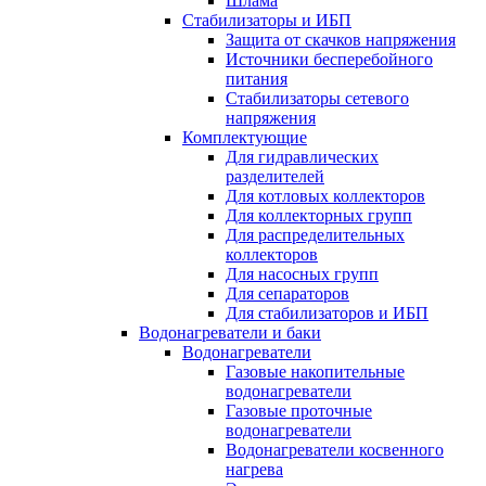
Шлама
Стабилизаторы и ИБП
Защита от скачков напряжения
Источники бесперебойного
питания
Стабилизаторы сетевого
напряжения
Комплектующие
Для гидравлических
разделителей
Для котловых коллекторов
Для коллекторных групп
Для распределительных
коллекторов
Для насосных групп
Для сепараторов
Для стабилизаторов и ИБП
Водонагреватели и баки
Водонагреватели
Газовые накопительные
водонагреватели
Газовые проточные
водонагреватели
Водонагреватели косвенного
нагрева