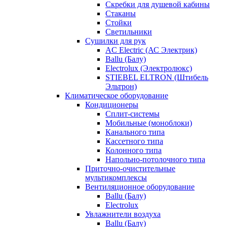
Скребки для душевой кабины
Стаканы
Стойки
Светильники
Сушилки для рук
AC Electric (АС Электрик)
Ballu (Балу)
Electrolux (Электролюкс)
STIEBEL ELTRON (Штибель
Эльтрон)
Климатическое оборудование
Кондиционеры
Сплит-системы
Мобильные (моноблоки)
Канального типа
Кассетного типа
Колонного типа
Напольно-потолочного типа
Приточно-очистительные
мультикомплексы
Вентиляционное оборудование
Ballu (Балу)
Electrolux
Увлажнители воздуха
Ballu (Балу)